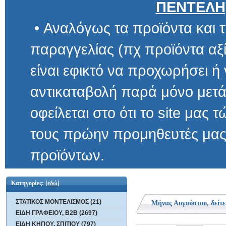
ΠΕΝΤΕΛΗ
• Αναλόγως τα προϊόντα και τ
παραγγελίας (πχ προϊόντα αξίας μ
είναι εφικτό να προχωρήσει ή να 
αντικαταβολή παρά μόνο μετά α
οφείλεται στο ότι το site μας τώρα 
τους πρώην προμηθευτές μας και
προϊόντων.
Κατηγορίες:
[εδώ]
ΣΤΑΤΙΚΟΣ ΜΟΝΤΕΛΙΣΜΟΣ (21)
Μήνας Αυγούστου, δείτε
ΕΙΔΗ ΓΡΑΦΕΙΟΥ, B2B (2697)
ΕΙΔΗ ΚΗΠΟΥ, ΣΠΙΤΙΟΥ (797)