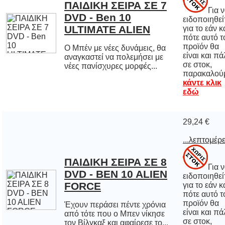
ΠΑΙΔΙΚH ΣΕΙΡΑ ΣΕ 7
DVD - Ben 10
Για 
ειδοποιηθε
για το εάν 
πότε αυτό
προϊόν 
είναι και π
σε στο
ULTIMATE ALIEN
Ο Μπέν με νέες δυνάμεις, θα
αναγκαστεί να πολεμήσει με
νέες πανίσχυρες μορφές...
παρακαλού
κάντε κλικ
εδώ
29,24 €
...λεπτομέρε
ΠΑΙΔΙΚH ΣΕΙΡΑ ΣΕ 8
DVD - BEN 10 ALIEN
Για 
ειδοποιηθε
για το εάν 
πότε αυτό
προϊόν 
είναι και π
σε στο
FORCE
Έχουν περάσει πέντε χρόνια
από τότε που ο Μπεν νίκησε
τον Βίλγκαξ και αφαίρεσε το...