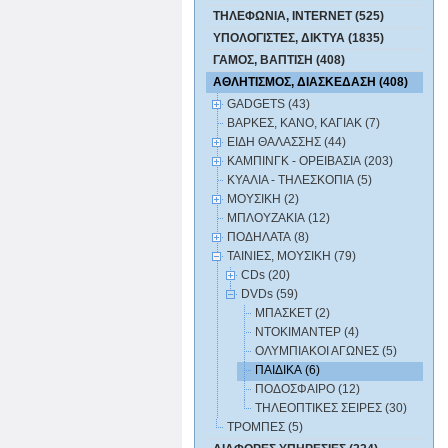
ΤΗΛΕΦΩΝΙΑ, INTERNET (525)
ΥΠΟΛΟΓΙΣΤΕΣ, ΔΙΚΤΥΑ (1835)
ΓΑΜΟΣ, ΒΑΠΤΙΣΗ (408)
ΑΘΛΗΤΙΣΜΟΣ, ΔΙΑΣΚΕΔΑΣΗ (408)
GADGETS (43)
ΒΑΡΚΕΣ, ΚΑΝΟ, ΚΑΓΙΑΚ (7)
ΕΙΔΗ ΘΑΛΑΣΣΗΣ (44)
ΚΑΜΠΙΝΓΚ - ΟΡΕΙΒΑΣΙΑ (203)
ΚΥΑΛΙΑ - ΤΗΛΕΣΚΟΠΙΑ (5)
ΜΟΥΣΙΚΗ (2)
ΜΠΛΟΥΖΑΚΙΑ (12)
ΠΟΔΗΛΑΤΑ (8)
ΤΑΙΝΙΕΣ, ΜΟΥΣΙΚΗ (79)
CDs (20)
DVDs (59)
ΜΠΑΣΚΕΤ (2)
ΝΤΟΚΙΜΑΝΤΕΡ (4)
ΟΛΥΜΠΙΑΚΟΙ ΑΓΩΝΕΣ (5)
ΠΑΙΔΙΚΑ (6)
ΠΟΔΟΣΦΑΙΡΟ (12)
ΤΗΛΕΟΠΤΙΚΕΣ ΣΕΙΡΕΣ (30)
ΤΡΟΜΠΕΣ (5)