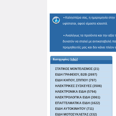
• Καλησπέρα σας, η ημερομηνία στην 
υφίσταται, αφού είμαστε κλειστά.
• Αναλόγως τα προϊόντα και την αξία 
δυνατόν να σταλεί με αντικαταβολή πα
προμηθευτές μας και δεν κάνει πλέον
Κατηγορίες:
[εδώ]
ΣΤΑΤΙΚΟΣ ΜΟΝΤΕΛΙΣΜΟΣ (21)
ΕΙΔΗ ΓΡΑΦΕΙΟΥ, B2B (2697)
ΕΙΔΗ ΚΗΠΟΥ, ΣΠΙΤΙΟΥ (797)
ΗΛΕΚΤΡΙΚΕΣ ΣΥΣΚΕΥΕΣ (3506)
ΗΛΕΚΤΡΟΝΙΚΑ ΕΙΔΗ (5794)
ΗΛΕΚΤΡΟΛΟΓΙΚΑ ΕΙΔΗ (3061)
ΕΠΑΓΓΕΛΜΑΤΙΚΑ ΕΙΔΗ (1622)
ΕΙΔΗ ΑΥΤΟΚΙΝΗΤΟΥ (711)
ΕΙΔΗ ΜΟΤΟΣΥΚΛΕΤΑΣ (332)