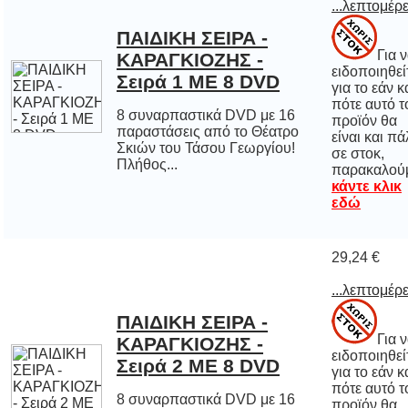
...λεπτομέρε
ΠΑΙΔΙΚΗ ΣΕΙΡΑ -
ΚΑΡΑΓΚΙΟΖΗΣ -
Για 
ειδοποιηθε
για το εάν 
πότε αυτό
προϊόν 
είναι και π
σε στο
Σειρά 1 ΜΕ 8 DVD
8 συναρπαστικά DVD με 16
παραστάσεις από το Θέατρο
Σκιών του Τάσου Γεωργίου!
Πλήθος...
παρακαλού
κάντε κλικ
εδώ
29,24 €
...λεπτομέρε
ΠΑΙΔΙΚΗ ΣΕΙΡΑ -
ΚΑΡΑΓΚΙΟΖΗΣ -
Για 
ειδοποιηθε
για το εάν 
πότε αυτό
προϊόν 
είναι και π
σε στο
Σειρά 2 ΜΕ 8 DVD
8 συναρπαστικά DVD με 16
παραστάσεις από το Θέατρο
Σκιών του Τάσου Γεωργίου!