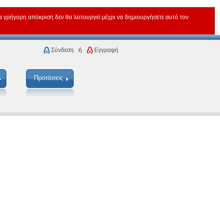
ρήγορη απόκριση δεν θα λειτουργεί μέχρι να δημιουργήσετε αυτό τον
Σύνδεση
ή
Εγγραφή
Προτάσεις