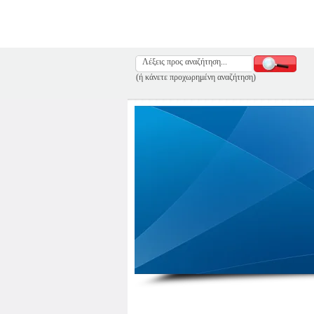
(ή κάνετε προχωρημένη αναζήτηση)