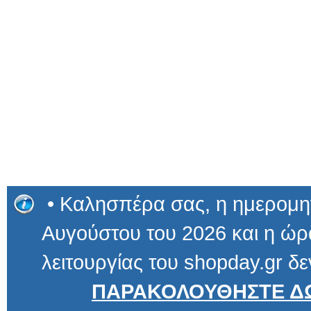
• Καλησπέρα σας, η ημερομην
Αυγούστου του 2026 και η ώρα
λειτουργίας του shopday.gr δε
ΠΑΡΑΚΟΛΟΥΘΗΣΤΕ ΔΩ