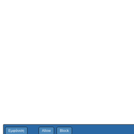
Εμφάνιση
Allow
Block