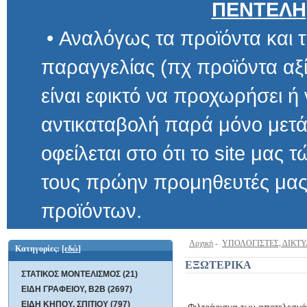
ΠΕΝΤΕΛΗ
• Αναλόγως τα προϊόντα και τ
παραγγελίας (πχ προϊόντα αξίας μ
είναι εφικτό να προχωρήσει ή να 
αντικαταβολή παρά μόνο μετά α
οφείλεται στο ότι το site μας τώρα 
τους πρώην προμηθευτές μας και
προϊόντων.
Αρχική
-
ΥΠΟΛΟΓΙΣΤΕΣ, ΔΙΚΤ
Κατηγορίες:
[εδώ]
ΕΞΩΤΕΡΙΚΑ
ΣΤΑΤΙΚΟΣ ΜΟΝΤΕΛΙΣΜΟΣ (21)
ΕΙΔΗ ΓΡΑΦΕΙΟΥ, B2B (2697)
ΕΙΔΗ ΚΗΠΟΥ, ΣΠΙΤΙΟΥ (797)