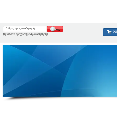
Άδ
(ή κάνετε προχωρημένη αναζήτηση)