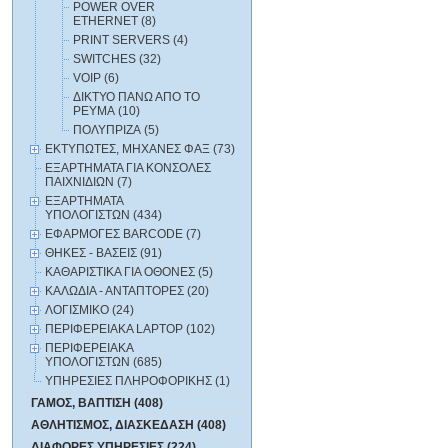
POWER OVER
ETHERNET (8)
PRINT SERVERS (4)
SWITCHES (32)
VOIP (6)
ΔΙΚΤΥΟ ΠΑΝΩ ΑΠΟ ΤΟ
ΡΕΥΜΑ (10)
ΠΟΛΥΠΡΙΖΑ (5)
ΕΚΤΥΠΩΤΕΣ, ΜΗΧΑΝΕΣ ΦΑΞ (73)
ΕΞΑΡΤΗΜΑΤΑ ΓΙΑ ΚΟΝΣΟΛΕΣ
ΠΑΙΧΝΙΔΙΩΝ (7)
ΕΞΑΡΤΗΜΑΤΑ
ΥΠΟΛΟΓΙΣΤΩΝ (434)
ΕΦΑΡΜΟΓΕΣ BARCODE (7)
ΘΗΚΕΣ - ΒΑΣΕΙΣ (91)
ΚΑΘΑΡΙΣΤΙΚΑ ΓΙΑ ΟΘΟΝΕΣ (5)
ΚΑΛΩΔΙΑ - ΑΝΤΑΠΤΟΡΕΣ (20)
ΛΟΓΙΣΜΙΚΟ (24)
ΠΕΡΙΦΕΡΕΙΑΚΑ LAPTOP (102)
ΠΕΡΙΦΕΡΕΙΑΚΑ
ΥΠΟΛΟΓΙΣΤΩΝ (685)
ΥΠΗΡΕΣΙΕΣ ΠΛΗΡΟΦΟΡΙΚΗΣ (1)
ΓΑΜΟΣ, ΒΑΠΤΙΣΗ (408)
ΑΘΛΗΤΙΣΜΟΣ, ΔΙΑΣΚΕΔΑΣΗ (408)
ΔΙΑΦΟΡΕΣ ΥΠΗΡΕΣΙΕΣ (224)