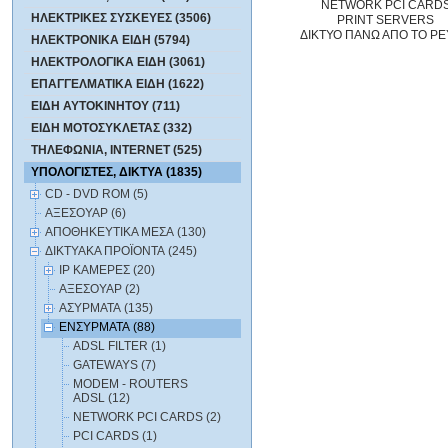
NETWORK PCI CARD
ΗΛΕΚΤΡΙΚΕΣ ΣΥΣΚΕΥΕΣ (3506)
PRINT SERVERS
ΔΙΚΤΥΟ ΠΑΝΩ ΑΠΟ ΤΟ Ρ
ΗΛΕΚΤΡΟΝΙΚΑ ΕΙΔΗ (5794)
ΗΛΕΚΤΡΟΛΟΓΙΚΑ ΕΙΔΗ (3061)
ΕΠΑΓΓΕΛΜΑΤΙΚΑ ΕΙΔΗ (1622)
ΕΙΔΗ ΑΥΤΟΚΙΝΗΤΟΥ (711)
ΕΙΔΗ ΜΟΤΟΣΥΚΛΕΤΑΣ (332)
ΤΗΛΕΦΩΝΙΑ, INTERNET (525)
ΥΠΟΛΟΓΙΣΤΕΣ, ΔΙΚΤΥΑ (1835)
CD - DVD ROM (5)
ΑΞΕΣΟΥΑΡ (6)
ΑΠΟΘΗΚΕΥΤΙΚΑ ΜΕΣΑ (130)
ΔΙΚΤΥΑΚΑ ΠΡΟΪΟΝΤΑ (245)
IP ΚΑΜΕΡΕΣ (20)
ΑΞΕΣΟΥΑΡ (2)
ΑΣΥΡΜΑΤΑ (135)
ΕΝΣYΡΜΑΤΑ (88)
ADSL FILTER (1)
GATEWAYS (7)
MODEM - ROUTERS
ADSL (12)
NETWORK PCI CARDS (2)
PCI CARDS (1)