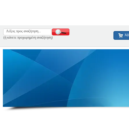
Άδ
(ή κάνετε προχωρημένη αναζήτηση)