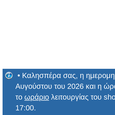
• Καλησπέρα σας, η ημερομην
Αυγούστου του 2026 και η 
το
ωράριο
λειτουργίας του sho
17:00.