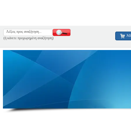
Άδ
(ή κάνετε προχωρημένη αναζήτηση)