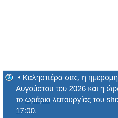
• Καλησπέρα σας, η ημερομην
Αυγούστου του 2026 και η 
το
ωράριο
λειτουργίας του sho
17:00.