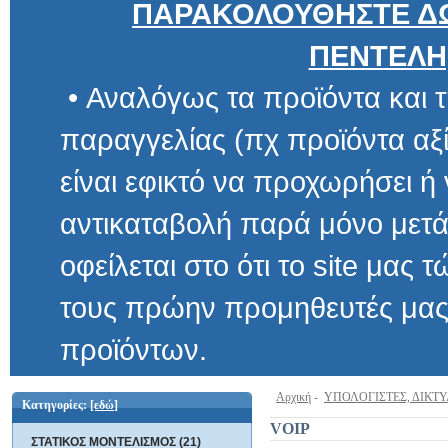
ΠΑΡΑΚΟΛΟΥΘΗΣΤΕ ΔΩ
ΠΕΝΤΕΛΗ
• Αναλόγως τα προϊόντα και τ
παραγγελίας (πχ προϊόντα αξίας μ
είναι εφικτό να προχωρήσει ή να 
αντικαταβολή παρά μόνο μετά α
οφείλεται στο ότι το site μας τώρα 
τους πρώην προμηθευτές μας και
προϊόντων.
Αρχική
-
ΥΠΟΛΟΓΙΣΤΕΣ, ΔΙΚΤ
Κατηγορίες:
[εδώ]
VOIP
ΣΤΑΤΙΚΟΣ ΜΟΝΤΕΛΙΣΜΟΣ (21)