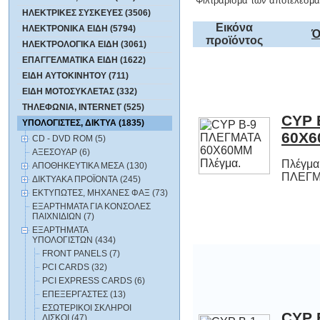
Φιλτράρισμα των αποτελεσμά
ΗΛΕΚΤΡΙΚΕΣ ΣΥΣΚΕΥΕΣ (3506)
Εικόνα
ΗΛΕΚΤΡΟΝΙΚΑ ΕΙΔΗ (5794)
Ό
προϊόντος
ΗΛΕΚΤΡΟΛΟΓΙΚΑ ΕΙΔΗ (3061)
ΕΠΑΓΓΕΛΜΑΤΙΚΑ ΕΙΔΗ (1622)
ΕΙΔΗ ΑΥΤΟΚΙΝΗΤΟΥ (711)
ΕΙΔΗ ΜΟΤΟΣΥΚΛΕΤΑΣ (332)
ΤΗΛΕΦΩΝΙΑ, INTERNET (525)
CYP 
ΥΠΟΛΟΓΙΣΤΕΣ, ΔΙΚΤΥΑ (1835)
60X6
CD - DVD ROM (5)
ΑΞΕΣΟΥΑΡ (6)
Πλέγμα
ΑΠΟΘΗΚΕΥΤΙΚΑ ΜΕΣΑ (130)
ΠΛΕΓΜ
ΔΙΚΤΥΑΚΑ ΠΡΟΪΟΝΤΑ (245)
ΕΚΤΥΠΩΤΕΣ, ΜΗΧΑΝΕΣ ΦΑΞ (73)
ΕΞΑΡΤΗΜΑΤΑ ΓΙΑ ΚΟΝΣΟΛΕΣ
ΠΑΙΧΝΙΔΙΩΝ (7)
ΕΞΑΡΤΗΜΑΤΑ
ΥΠΟΛΟΓΙΣΤΩΝ (434)
FRONT PANELS (7)
PCI CARDS (32)
PCI EXPRESS CARDS (6)
ΕΠΕΞΕΡΓΑΣΤΕΣ (13)
ΕΣΩΤΕΡΙΚΟΙ ΣΚΛΗΡΟΙ
CYP 
ΔΙΣΚΟΙ (47)