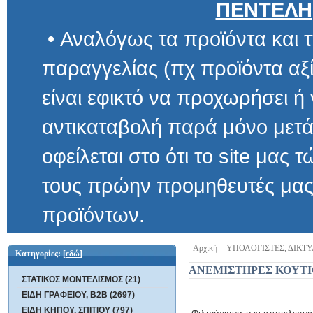
ΠΕΝΤΕΛΗ
• Αναλόγως τα προϊόντα και τ
παραγγελίας (πχ προϊόντα αξίας μ
είναι εφικτό να προχωρήσει ή να 
αντικαταβολή παρά μόνο μετά α
οφείλεται στο ότι το site μας τώρα 
τους πρώην προμηθευτές μας και
προϊόντων.
Αρχική
-
ΥΠΟΛΟΓΙΣΤΕΣ, ΔΙΚΤ
Κατηγορίες:
[εδώ]
ΑΝΕΜΙΣΤΗΡΕΣ ΚΟΥΤ
ΣΤΑΤΙΚΟΣ ΜΟΝΤΕΛΙΣΜΟΣ (21)
ΕΙΔΗ ΓΡΑΦΕΙΟΥ, B2B (2697)
ΕΙΔΗ ΚΗΠΟΥ, ΣΠΙΤΙΟΥ (797)