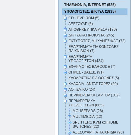
ΤΗΛΕΦΩΝΙΑ, INTERNET (525)
ΥΠΟΛΟΓΙΣΤΕΣ, ΔΙΚΤΥΑ (1835)
CD - DVD ROM (5)
ΑΞΕΣΟΥΑΡ (6)
ΑΠΟΘΗΚΕΥΤΙΚΑ ΜΕΣΑ (130)
ΔΙΚΤΥΑΚΑ ΠΡΟΪΟΝΤΑ (245)
ΕΚΤΥΠΩΤΕΣ, ΜΗΧΑΝΕΣ ΦΑΞ (73)
ΕΞΑΡΤΗΜΑΤΑ ΓΙΑ ΚΟΝΣΟΛΕΣ
ΠΑΙΧΝΙΔΙΩΝ (7)
ΕΞΑΡΤΗΜΑΤΑ
ΥΠΟΛΟΓΙΣΤΩΝ (434)
ΕΦΑΡΜΟΓΕΣ BARCODE (7)
ΘΗΚΕΣ - ΒΑΣΕΙΣ (91)
ΚΑΘΑΡΙΣΤΙΚΑ ΓΙΑ ΟΘΟΝΕΣ (5)
ΚΑΛΩΔΙΑ - ΑΝΤΑΠΤΟΡΕΣ (20)
ΛΟΓΙΣΜΙΚΟ (24)
ΠΕΡΙΦΕΡΕΙΑΚΑ LAPTOP (102)
ΠΕΡΙΦΕΡΕΙΑΚΑ
ΥΠΟΛΟΓΙΣΤΩΝ (685)
MOUSEPADS (26)
MULTIMEDIA (12)
SPLITTERS KVM και HDML
SWITCHES (22)
ΑΞΕΣΟΥΑΡ ΓΙΑ ΠΑΙΧΝΙΔΙΑ (90)