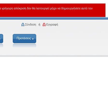
ρήγορη απόκριση δεν θα λειτουργεί μέχρι να δημιουργήσετε αυτό τον
Σύνδεση
ή
Εγγραφή
Προτάσεις