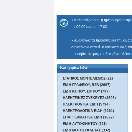
• Καλησπέρα σας, η ημερομηνία στην 
τις 09:00 έως τις 17:00.
• Αναλόγως τα προϊόντα και την αξία 
δυνατόν να σταλεί με αντικαταβολή πα
προμηθευτές μας και δεν κάνει πλέον
Κατηγορίες:
[εδώ]
ΣΤΑΤΙΚΟΣ ΜΟΝΤΕΛΙΣΜΟΣ (21)
ΕΙΔΗ ΓΡΑΦΕΙΟΥ, B2B (2697)
ΕΙΔΗ ΚΗΠΟΥ, ΣΠΙΤΙΟΥ (797)
ΗΛΕΚΤΡΙΚΕΣ ΣΥΣΚΕΥΕΣ (3506)
ΗΛΕΚΤΡΟΝΙΚΑ ΕΙΔΗ (5794)
ΗΛΕΚΤΡΟΛΟΓΙΚΑ ΕΙΔΗ (3061)
ΕΠΑΓΓΕΛΜΑΤΙΚΑ ΕΙΔΗ (1622)
ΕΙΔΗ ΑΥΤΟΚΙΝΗΤΟΥ (711)
ΕΙΔΗ ΜΟΤΟΣΥΚΛΕΤΑΣ (332)