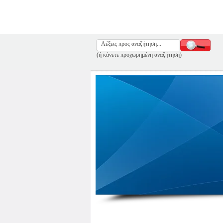
(ή κάνετε προχωρημένη αναζήτηση)