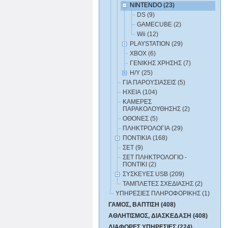
NINTENDO (23)
DS (9)
GAMECUBE (2)
Wii (12)
PLAYSTATION (29)
XBOX (6)
ΓΕΝΙΚΗΣ ΧΡΗΣΗΣ (7)
Η/Υ (25)
ΓΙΑ ΠΑΡΟΥΣΙΑΣΕΙΣ (5)
ΗΧΕΙΑ (104)
ΚΑΜΕΡΕΣ
ΠΑΡΑΚΟΛΟΥΘΗΣΗΣ (2)
ΟΘΟΝΕΣ (5)
ΠΛΗΚΤΡΟΛΟΓΙΑ (29)
ΠΟΝΤΙΚΙΑ (168)
ΣΕΤ (9)
ΣΕΤ ΠΛΗΚΤΡΟΛΟΓΙΟ -
ΠΟΝΤΙΚΙ (2)
ΣΥΣΚΕΥΕΣ USB (209)
ΤΑΜΠΛΕΤΕΣ ΣΧΕΔΙΑΣΗΣ (2)
ΥΠΗΡΕΣΙΕΣ ΠΛΗΡΟΦΟΡΙΚΗΣ (1)
ΓΑΜΟΣ, ΒΑΠΤΙΣΗ (408)
ΑΘΛΗΤΙΣΜΟΣ, ΔΙΑΣΚΕΔΑΣΗ (408)
ΔΙΑΦΟΡΕΣ ΥΠΗΡΕΣΙΕΣ (224)