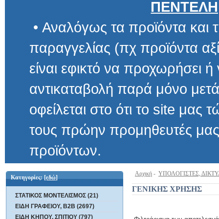
ΠΕΝΤΕΛΗ
• Αναλόγως τα προϊόντα και τ
παραγγελίας (πχ προϊόντα αξίας μ
είναι εφικτό να προχωρήσει ή να 
αντικαταβολή παρά μόνο μετά α
οφείλεται στο ότι το site μας τώρα 
τους πρώην προμηθευτές μας και
προϊόντων.
Αρχική
-
ΥΠΟΛΟΓΙΣΤΕΣ, ΔΙΚΤ
Κατηγορίες:
[εδώ]
ΓΕΝΙΚΗΣ ΧΡΗΣΗΣ
ΣΤΑΤΙΚΟΣ ΜΟΝΤΕΛΙΣΜΟΣ (21)
ΕΙΔΗ ΓΡΑΦΕΙΟΥ, B2B (2697)
ΕΙΔΗ ΚΗΠΟΥ, ΣΠΙΤΙΟΥ (797)