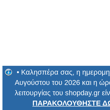
• Καλησπέρα σας, η ημερομην
Αυγούστου του 2026 και η ώρα
λειτουργίας του shopday.gr είν
ΠΑΡΑΚΟΛΟΥΘΗΣΤΕ ΔΩ