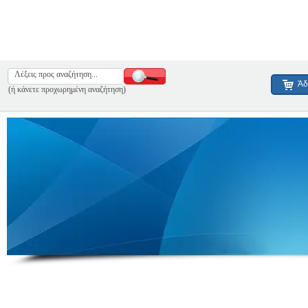
Άδ
(ή κάνετε προχωρημένη αναζήτηση)