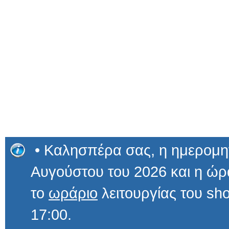
• Καλησπέρα σας, η ημερομην
Αυγούστου του 2026 και η 
το
ωράριο
λειτουργίας του sho
17:00.