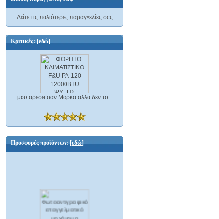
Δείτε τις παλιότερες παραγγελίες σας
Κριτικές:
[εδώ]
μου αρεσει σαν Μαρκα αλλα δεν το...
Προσφορές προϊόντων:
[εδώ]