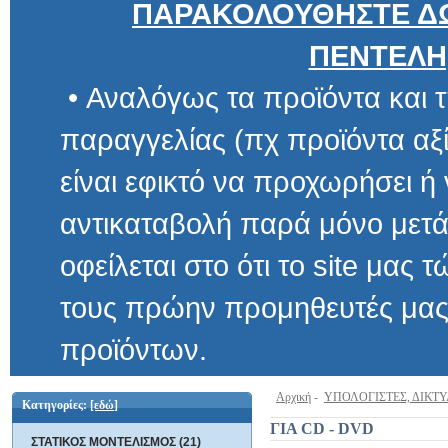
ΠΑΡΑΚΟΛΟΥΘΗΣΤΕ ΔΩ
ΠΕΝΤΕΛΗ
• Αναλόγως τα προϊόντα και τ
παραγγελίας (πχ προϊόντα αξίας μ
είναι εφικτό να προχωρήσει ή να 
αντικαταβολή παρά μόνο μετά α
οφείλεται στο ότι το site μας τώρα 
τους πρώην προμηθευτές μας και
προϊόντων.
Αρχική
-
ΥΠΟΛΟΓΙΣΤΕΣ, ΔΙΚΤ
Κατηγορίες:
[εδώ]
ΓΙΑ CD - DVD
ΣΤΑΤΙΚΟΣ ΜΟΝΤΕΛΙΣΜΟΣ (21)