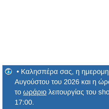
• Καλησπέρα σας, η ημερομην
Αυγούστου του 2026 και η 
το
ωράριο
λειτουργίας του sho
17:00.