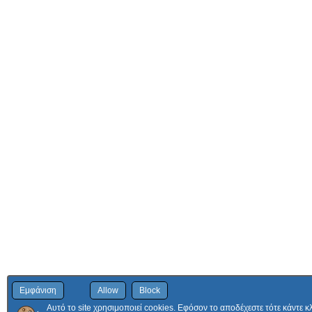
Εμφάνιση
Allow
Block
Αυτό το site χρησιμοποιεί cookies. Εφόσον το αποδέχεστε τότε κάντε κ