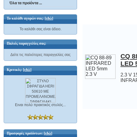
Όλα τα προϊόντα ...
Το καλάθι αγορών σας:
[εδώ]
Το καλάθι σας είναι άδειο.
Παλιές παραγγελίες σας:
CQ 8
Δείτε τις παλιότερες παραγγελίες σας
LED 
Κριτικές:
[εδώ]
2.3 V 
INFRA
Ειναι πολύ πρακτικός στυλός...
Προσφορές προϊόντων:
[εδώ]