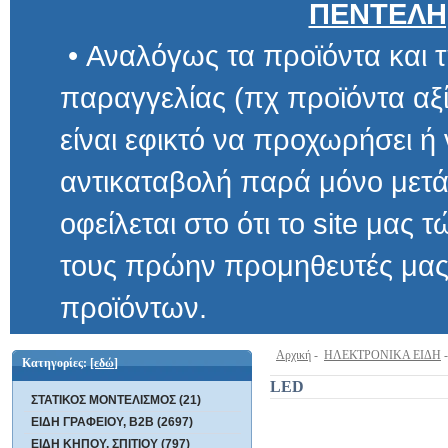
ΠΕΝΤΕΛΗ
• Αναλόγως τα προϊόντα και τ
παραγγελίας (πχ προϊόντα αξίας μ
είναι εφικτό να προχωρήσει ή να 
αντικαταβολή παρά μόνο μετά α
οφείλεται στο ότι το site μας τώρα 
τους πρώην προμηθευτές μας και
προϊόντων.
Αρχική
-
ΗΛΕΚΤΡΟΝΙΚΑ ΕΙΔΗ
Κατηγορίες:
[εδώ]
LED
ΣΤΑΤΙΚΟΣ ΜΟΝΤΕΛΙΣΜΟΣ (21)
ΕΙΔΗ ΓΡΑΦΕΙΟΥ, B2B (2697)
ΕΙΔΗ ΚΗΠΟΥ, ΣΠΙΤΙΟΥ (797)