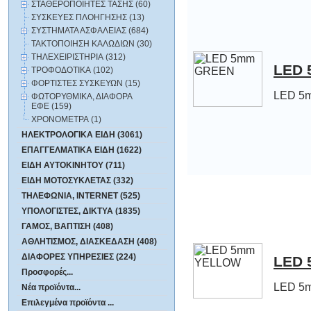
ΣΤΑΘΕΡΟΠΟΙΗΤΕΣ ΤΑΣΗΣ (60)
ΣΥΣΚΕΥΕΣ ΠΛΟΗΓΗΣΗΣ (13)
ΣΥΣΤΗΜΑΤΑ ΑΣΦΑΛΕΙΑΣ (684)
ΤΑΚΤΟΠΟΙΗΣΗ ΚΑΛΩΔΙΩΝ (30)
ΤΗΛΕΧΕΙΡΙΣΤΗΡΙΑ (312)
LED
ΤΡΟΦΟΔΟΤΙΚΑ (102)
ΦΟΡΤΙΣΤΕΣ ΣΥΣΚΕΥΩΝ (15)
LED 5
ΦΩΤΟΡΥΘΜΙΚΑ, ΔΙΑΦΟΡΑ
ΕΦΕ (159)
ΧΡΟΝΟΜΕΤΡΑ (1)
ΗΛΕΚΤΡΟΛΟΓΙΚΑ ΕΙΔΗ (3061)
ΕΠΑΓΓΕΛΜΑΤΙΚΑ ΕΙΔΗ (1622)
ΕΙΔΗ ΑΥΤΟΚΙΝΗΤΟΥ (711)
ΕΙΔΗ ΜΟΤΟΣΥΚΛΕΤΑΣ (332)
ΤΗΛΕΦΩΝΙΑ, INTERNET (525)
ΥΠΟΛΟΓΙΣΤΕΣ, ΔΙΚΤΥΑ (1835)
ΓΑΜΟΣ, ΒΑΠΤΙΣΗ (408)
ΑΘΛΗΤΙΣΜΟΣ, ΔΙΑΣΚΕΔΑΣΗ (408)
ΔΙΑΦΟΡΕΣ ΥΠΗΡΕΣΙΕΣ (224)
LED
Προσφορές...
LED 5
Νέα προϊόντα...
Επιλεγμένα προϊόντα ...