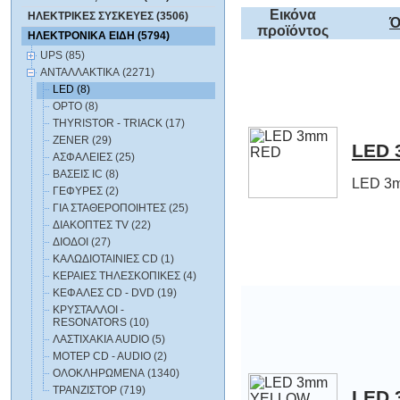
Εικόνα
ΗΛΕΚΤΡΙΚΕΣ ΣΥΣΚΕΥΕΣ (3506)
Ό
προϊόντος
ΗΛΕΚΤΡΟΝΙΚΑ ΕΙΔΗ (5794)
UPS (85)
ΑΝΤΑΛΛΑΚΤΙΚΑ (2271)
LED (8)
OPTO (8)
THYRISTOR - TRIACK (17)
ZENER (29)
LED 
ΑΣΦΑΛΕΙΕΣ (25)
ΒΑΣΕΙΣ IC (8)
LED 3
ΓΕΦΥΡΕΣ (2)
ΓΙΑ ΣΤΑΘΕΡΟΠΟΙΗΤΕΣ (25)
ΔΙΑΚΟΠΤΕΣ TV (22)
ΔΙΟΔΟΙ (27)
ΚΑΛΩΔΙΟΤΑΙΝΙΕΣ CD (1)
ΚΕΡΑΙΕΣ ΤΗΛΕΣΚΟΠΙΚΕΣ (4)
ΚΕΦΑΛΕΣ CD - DVD (19)
ΚΡΥΣΤΑΛΛΟΙ -
RESONATORS (10)
ΛΑΣΤΙΧΑΚΙΑ AUDIO (5)
ΜΟΤΕΡ CD - AUDIO (2)
ΟΛΟΚΛΗΡΩΜΕΝΑ (1340)
ΤΡΑΝΖΙΣΤΟΡ (719)
LED