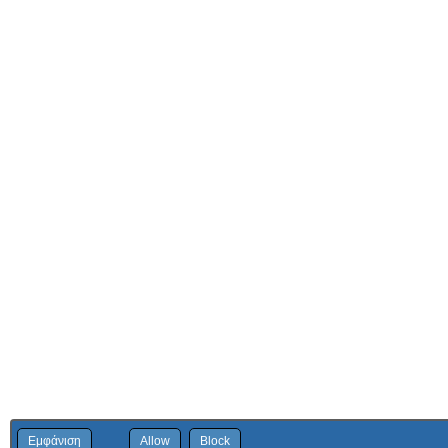
Εμφάνιση
Allow
Block