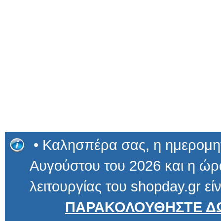
• Καλησπέρα σας, η ημερομην
Αυγούστου του 2026 και η ώρα
λειτουργίας του shopday.gr είν
ΠΑΡΑΚΟΛΟΥΘΗΣΤΕ ΔΩ