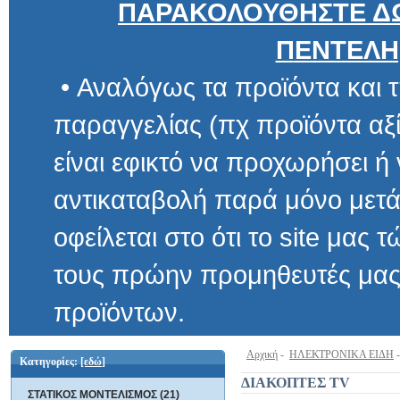
ΠΑΡΑΚΟΛΟΥΘΗΣΤΕ ΔΩ
ΠΕΝΤΕΛΗ
• Αναλόγως τα προϊόντα και τ
παραγγελίας (πχ προϊόντα αξίας μ
είναι εφικτό να προχωρήσει ή να 
αντικαταβολή παρά μόνο μετά α
οφείλεται στο ότι το site μας τώρα 
τους πρώην προμηθευτές μας και
προϊόντων.
Αρχική
-
ΗΛΕΚΤΡΟΝΙΚΑ ΕΙΔΗ
Κατηγορίες:
[εδώ]
ΔΙΑΚΟΠΤΕΣ TV
ΣΤΑΤΙΚΟΣ ΜΟΝΤΕΛΙΣΜΟΣ (21)