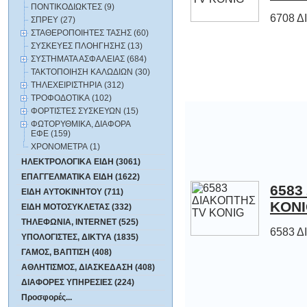
ΠΟΝΤΙΚΟΔΙΩΚΤΕΣ (9)
6708 
ΣΠΡΕΥ (27)
ΣΤΑΘΕΡΟΠΟΙΗΤΕΣ ΤΑΣΗΣ (60)
ΣΥΣΚΕΥΕΣ ΠΛΟΗΓΗΣΗΣ (13)
ΣΥΣΤΗΜΑΤΑ ΑΣΦΑΛΕΙΑΣ (684)
ΤΑΚΤΟΠΟΙΗΣΗ ΚΑΛΩΔΙΩΝ (30)
ΤΗΛΕΧΕΙΡΙΣΤΗΡΙΑ (312)
ΤΡΟΦΟΔΟΤΙΚΑ (102)
ΦΟΡΤΙΣΤΕΣ ΣΥΣΚΕΥΩΝ (15)
ΦΩΤΟΡΥΘΜΙΚΑ, ΔΙΑΦΟΡΑ
ΕΦΕ (159)
ΧΡΟΝΟΜΕΤΡΑ (1)
ΗΛΕΚΤΡΟΛΟΓΙΚΑ ΕΙΔΗ (3061)
ΕΠΑΓΓΕΛΜΑΤΙΚΑ ΕΙΔΗ (1622)
6583
ΕΙΔΗ ΑΥΤΟΚΙΝΗΤΟΥ (711)
KON
ΕΙΔΗ ΜΟΤΟΣΥΚΛΕΤΑΣ (332)
ΤΗΛΕΦΩΝΙΑ, INTERNET (525)
6583 
ΥΠΟΛΟΓΙΣΤΕΣ, ΔΙΚΤΥΑ (1835)
ΓΑΜΟΣ, ΒΑΠΤΙΣΗ (408)
ΑΘΛΗΤΙΣΜΟΣ, ΔΙΑΣΚΕΔΑΣΗ (408)
ΔΙΑΦΟΡΕΣ ΥΠΗΡΕΣΙΕΣ (224)
Προσφορές...