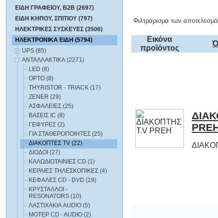
ΕΙΔΗ ΓΡΑΦΕΙΟΥ, B2B (2697)
ΕΙΔΗ ΚΗΠΟΥ, ΣΠΙΤΙΟΥ (797)
Φιλτράρισμα των αποτελεσμά
ΗΛΕΚΤΡΙΚΕΣ ΣΥΣΚΕΥΕΣ (3506)
Εικόνα
ΗΛΕΚΤΡΟΝΙΚΑ ΕΙΔΗ (5794)
Ό
προϊόντος
UPS (85)
ΑΝΤΑΛΛΑΚΤΙΚΑ (2271)
LED (8)
OPTO (8)
THYRISTOR - TRIACK (17)
ZENER (29)
ΑΣΦΑΛΕΙΕΣ (25)
ΔΙΑΚ
ΒΑΣΕΙΣ IC (8)
ΓΕΦΥΡΕΣ (2)
PRE
ΓΙΑ ΣΤΑΘΕΡΟΠΟΙΗΤΕΣ (25)
ΔΙΑΚΟΠΤΕΣ TV (22)
ΔΙΑΚΟ
ΔΙΟΔΟΙ (27)
ΚΑΛΩΔΙΟΤΑΙΝΙΕΣ CD (1)
ΚΕΡΑΙΕΣ ΤΗΛΕΣΚΟΠΙΚΕΣ (4)
ΚΕΦΑΛΕΣ CD - DVD (19)
ΚΡΥΣΤΑΛΛΟΙ -
RESONATORS (10)
ΛΑΣΤΙΧΑΚΙΑ AUDIO (5)
ΜΟΤΕΡ CD - AUDIO (2)