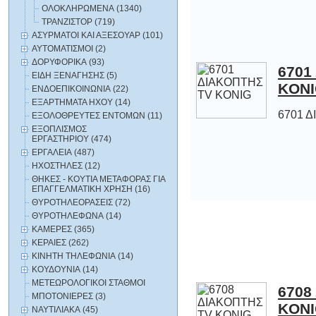
ΟΛΟΚΛΗΡΩΜΕΝΑ (1340)
ΤΡΑΝΖΙΣΤΟΡ (719)
ΑΣΥΡΜΑΤΟΙ ΚΑΙ ΑΞΕΣΟΥΑΡ (101)
ΑΥΤΟΜΑΤΙΣΜΟΙ (2)
ΔΟΡΥΦΟΡΙΚΑ (93)
6701
ΕΙΔΗ ΞΕΝΑΓΗΣΗΣ (5)
KON
ΕΝΔΟΕΠΙΚΟΙΝΩΝΙΑ (22)
ΕΞΑΡΤΗΜΑΤΑ HXOY (14)
6701 
ΕΞΟΛΟΘΡΕΥΤΕΣ ΕΝΤΟΜΩΝ (11)
ΕΞΟΠΛΙΣΜΟΣ
ΕΡΓΑΣΤΗΡΙΟΥ (474)
ΕΡΓΑΛΕΙΑ (487)
ΗΧΟΣΤΗΛΕΣ (12)
ΘΗΚΕΣ - ΚΟΥΤΙΑ ΜΕΤΑΦΟΡΑΣ ΓΙΑ
ΕΠΑΓΓΕΛΜΑΤΙΚΗ ΧΡΗΣΗ (16)
ΘΥΡΟΤΗΛΕΟΡΑΣΕΙΣ (72)
ΘΥΡΟΤΗΛΕΦΩΝΑ (14)
ΚΑΜΕΡΕΣ (365)
ΚΕΡΑΙΕΣ (262)
ΚΙΝΗΤΗ ΤΗΛΕΦΩΝΙΑ (14)
ΚΟΥΔΟΥΝΙΑ (14)
ΜΕΤΕΩΡΟΛΟΓΙΚΟΙ ΣΤΑΘΜΟΙ
6708
ΜΠΟΤΟΝΙΕΡΕΣ (3)
KON
ΝΑΥΤΙΛΙΑΚΑ (45)