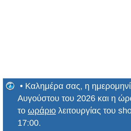
• Καλημέρα σας, η ημερομηνί
Αυγούστου του 2026 και η ώ
το
ωράριο
λειτουργίας του sho
17:00.