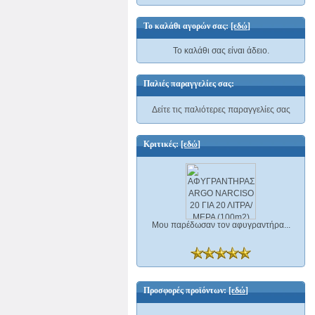
Το καλάθι αγορών σας:
[εδώ]
Το καλάθι σας είναι άδειο.
Παλιές παραγγελίες σας:
Δείτε τις παλιότερες παραγγελίες σας
Κριτικές:
[εδώ]
Μου παρέδωσαν τον αφυγραντήρα...
Προσφορές προϊόντων:
[εδώ]