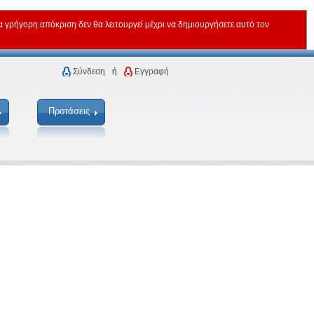
ρήγορη απόκριση δεν θα λειτουργεί μέχρι να δημιουργήσετε αυτό τον
Σύνδεση
ή
Εγγραφή
Προτάσεις