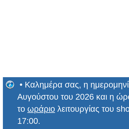
• Καλημέρα σας, η ημερομηνί
Αυγούστου του 2026 και η ώ
το
ωράριο
λειτουργίας του sho
17:00.