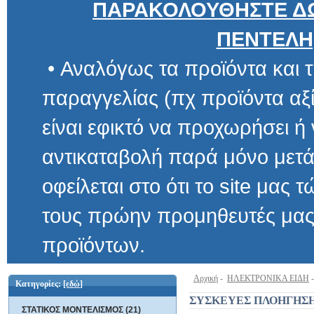
ΠΑΡΑΚΟΛΟΥΘΗΣΤΕ ΔΩ
ΠΕΝΤΕΛΗ
• Αναλόγως τα προϊόντα και τ
παραγγελίας (πχ προϊόντα αξίας μ
είναι εφικτό να προχωρήσει ή να 
αντικαταβολή παρά μόνο μετά α
οφείλεται στο ότι το site μας τώρα 
τους πρώην προμηθευτές μας και
προϊόντων.
Αρχική
-
ΗΛΕΚΤΡΟΝΙΚΑ ΕΙΔΗ
Κατηγορίες:
[εδώ]
ΣΥΣΚΕΥΕΣ ΠΛΟΗΓΗΣ
ΣΤΑΤΙΚΟΣ ΜΟΝΤΕΛΙΣΜΟΣ (21)