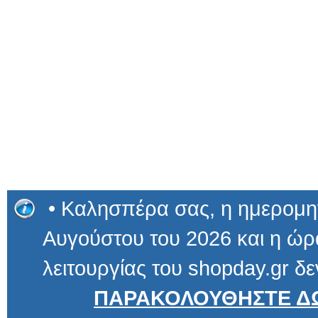
• Καλησπέρα σας, η ημερομην
Αυγούστου του 2026 και η ώρα
λειτουργίας του shopday.gr δε
ΠΑΡΑΚΟΛΟΥΘΗΣΤΕ ΔΩ