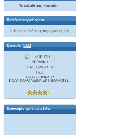
Το καλάθι σας είναι άδειο.
Παλιές παραγγελίες σας:
Δείτε τις παλιότερες παραγγελίες σας
Κριτικές:
[εδώ]
ΠΟΛΥ ΚΑΛΟ ΜΕΙΟΝΕΚΤΗΜΑ ΛΟΓΩ...
Προσφορές προϊόντων:
[εδώ]