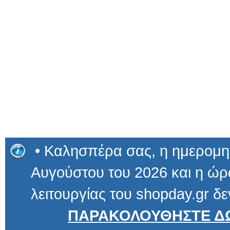
• Καλησπέρα σας, η ημερομην
Αυγούστου του 2026 και η ώρα
λειτουργίας του shopday.gr δε
ΠΑΡΑΚΟΛΟΥΘΗΣΤΕ ΔΩ