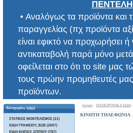
ΠΕΝΤΕΛΗ
• Αναλόγως τα προϊόντα και τ
παραγγελίας (πχ προϊόντα αξίας μ
είναι εφικτό να προχωρήσει ή να 
αντικαταβολή παρά μόνο μετά α
οφείλεται στο ότι το site μας τώρα 
τους πρώην προμηθευτές μας και
προϊόντων.
Αρχική
-
ΗΛΕΚΤΡΟΝΙΚΑ ΕΙΔΗ
Κατηγορίες:
[εδώ]
ΚΙΝΗΤΗ ΤΗΛΕΦΩΝΙΑ
ΣΤΑΤΙΚΟΣ ΜΟΝΤΕΛΙΣΜΟΣ (21)
ΕΙΔΗ ΓΡΑΦΕΙΟΥ, B2B (2697)
ΕΙΔΗ ΚΗΠΟΥ, ΣΠΙΤΙΟΥ (797)