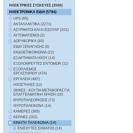
ΗΛΕΚΤΡΙΚΕΣ ΣΥΣΚΕΥΕΣ (3506)
ΗΛΕΚΤΡΟΝΙΚΑ ΕΙΔΗ (5794)
UPS (85)
ΑΝΤΑΛΛΑΚΤΙΚΑ (2271)
ΑΣΥΡΜΑΤΟΙ ΚΑΙ ΑΞΕΣΟΥΑΡ (101)
ΑΥΤΟΜΑΤΙΣΜΟΙ (2)
ΔΟΡΥΦΟΡΙΚΑ (93)
ΕΙΔΗ ΞΕΝΑΓΗΣΗΣ (5)
ΕΝΔΟΕΠΙΚΟΙΝΩΝΙΑ (22)
ΕΞΑΡΤΗΜΑΤΑ HXOY (14)
ΕΞΟΛΟΘΡΕΥΤΕΣ ΕΝΤΟΜΩΝ (11)
ΕΞΟΠΛΙΣΜΟΣ
ΕΡΓΑΣΤΗΡΙΟΥ (474)
ΕΡΓΑΛΕΙΑ (487)
ΗΧΟΣΤΗΛΕΣ (12)
ΘΗΚΕΣ - ΚΟΥΤΙΑ ΜΕΤΑΦΟΡΑΣ ΓΙΑ
ΕΠΑΓΓΕΛΜΑΤΙΚΗ ΧΡΗΣΗ (16)
ΘΥΡΟΤΗΛΕΟΡΑΣΕΙΣ (72)
ΘΥΡΟΤΗΛΕΦΩΝΑ (14)
ΚΑΜΕΡΕΣ (365)
ΚΕΡΑΙΕΣ (262)
ΚΙΝΗΤΗ ΤΗΛΕΦΩΝΙΑ (14)
ΕΝΙΣΧΥΤΕΣ ΣΗΜΑΤΟΣ (14)