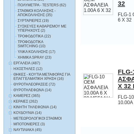
32
ΠΟΛΥΜΕΤΡΑ - TESTERS (62)
ΣΤΑΘΜΟΙ ΚΟΛΛΗΣΗΣ -
FLG-1 
ΑΠΟΚΟΛΛΗΣΗΣ (35)
6 Χ 32
ΣΥΡΤΑΡΙΕΡΕΣ (19)
ΣΥΣΚΕΥΕΣ ΚΑΘΑΡΙΣΜΟΥ ΜΕ
ΥΠΕΡΗΧΟΥΣ (2)
ΤΡΟΦΟΔΟΤΙΚΑ (22)
ΤΡΟΦΟΔΟΤΙΚΑ
SWITCHING (10)
ΥΛΙΚΑ ΚΟΛΛΗΣΗΣ (17)
ΧΗΜΙΚΑ SPRAY (23)
ΕΡΓΑΛΕΙΑ (487)
ΗΧΟΣΤΗΛΕΣ (12)
FLG-
ΑΣΦΑΛΕΙ
ΘΗΚΕΣ - ΚΟΥΤΙΑ ΜΕΤΑΦΟΡΑΣ ΓΙΑ
ΕΠΑΓΓΕΛΜΑΤΙΚΗ ΧΡΗΣΗ (16)
ΘΥΡΟΤΗΛΕΟΡΑΣΕΙΣ (72)
Χ 32
ΘΥΡΟΤΗΛΕΦΩΝΑ (14)
ΚΑΜΕΡΕΣ (365)
FLG-1
ΚΕΡΑΙΕΣ (262)
10.00Α
ΚΙΝΗΤΗ ΤΗΛΕΦΩΝΙΑ (14)
ΚΟΥΔΟΥΝΙΑ (14)
ΜΕΤΕΩΡΟΛΟΓΙΚΟΙ ΣΤΑΘΜΟΙ
ΜΠΟΤΟΝΙΕΡΕΣ (3)
ΝΑΥΤΙΛΙΑΚΑ (45)