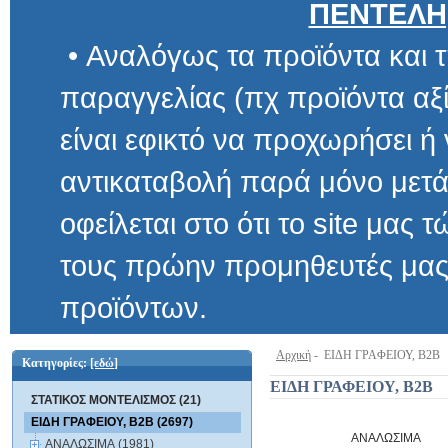
ΠΕΝΤΕΛΗ
• Αναλόγως τα προϊόντα και τ
παραγγελίας (πχ προϊόντα αξίας μ
είναι εφικτό να προχωρήσει ή να 
αντικαταβολή παρά μόνο μετά α
οφείλεται στο ότι το site μας τώρα 
τους πρώην προμηθευτές μας και
προϊόντων.
Αρχική
- ΕΙΔΗ ΓΡΑΦΕΙΟΥ, B2B
Κατηγορίες:
[εδώ]
ΕΙΔΗ ΓΡΑΦΕΙΟΥ, B2B
ΣΤΑΤΙΚΟΣ ΜΟΝΤΕΛΙΣΜΟΣ (21)
ΕΙΔΗ ΓΡΑΦΕΙΟΥ, B2B (2697)
ΑΝΑΛΩΣΙΜΑ
ΑΝΑΛΩΣΙΜΑ (1981)