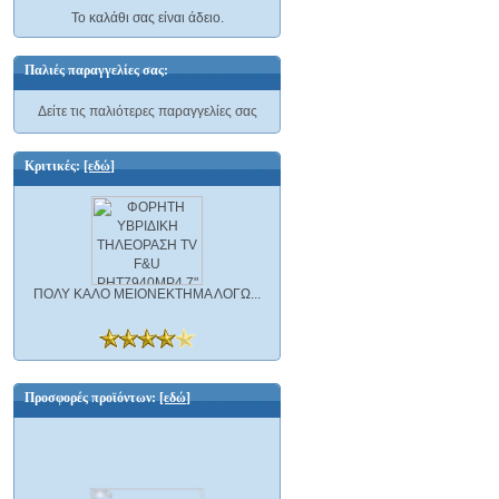
Το καλάθι σας είναι άδειο.
Παλιές παραγγελίες σας:
Δείτε τις παλιότερες παραγγελίες σας
Κριτικές:
[εδώ]
ΠΟΛΥ ΚΑΛΟ ΜΕΙΟΝΕΚΤΗΜΑ ΛΟΓΩ...
Προσφορές προϊόντων:
[εδώ]