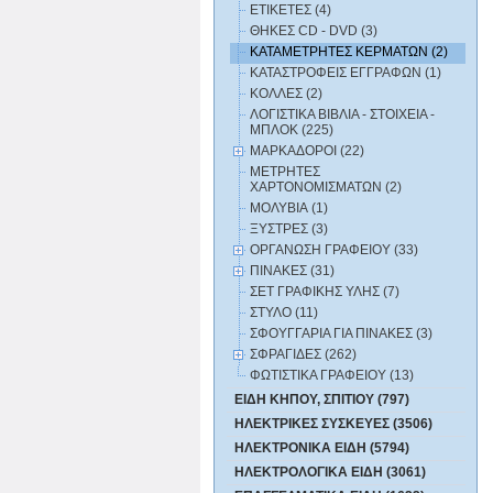
ΕΤΙΚΕΤΕΣ (4)
ΘΗΚΕΣ CD - DVD (3)
ΚΑΤΑΜΕΤΡΗΤΕΣ ΚΕΡΜΑΤΩΝ (2)
ΚΑΤΑΣΤΡΟΦΕΙΣ ΕΓΓΡΑΦΩΝ (1)
ΚΟΛΛΕΣ (2)
ΛΟΓΙΣΤΙΚΑ BIBΛΙΑ - ΣΤΟΙΧΕΙΑ -
ΜΠΛΟΚ (225)
ΜΑΡΚΑΔΟΡΟΙ (22)
ΜΕΤΡΗΤΕΣ
ΧΑΡΤΟΝΟΜΙΣΜΑΤΩΝ (2)
ΜΟΛΥΒΙΑ (1)
ΞΥΣΤΡΕΣ (3)
ΟΡΓΑΝΩΣΗ ΓΡΑΦΕΙΟΥ (33)
ΠΙΝΑΚΕΣ (31)
ΣΕΤ ΓΡΑΦΙΚΗΣ ΥΛΗΣ (7)
ΣΤΥΛΟ (11)
ΣΦΟΥΓΓΑΡΙΑ ΓΙΑ ΠΙΝΑΚΕΣ (3)
ΣΦΡΑΓΙΔΕΣ (262)
ΦΩΤΙΣΤΙΚΑ ΓΡΑΦΕΙΟΥ (13)
ΕΙΔΗ ΚΗΠΟΥ, ΣΠΙΤΙΟΥ (797)
ΗΛΕΚΤΡΙΚΕΣ ΣΥΣΚΕΥΕΣ (3506)
ΗΛΕΚΤΡΟΝΙΚΑ ΕΙΔΗ (5794)
ΗΛΕΚΤΡΟΛΟΓΙΚΑ ΕΙΔΗ (3061)