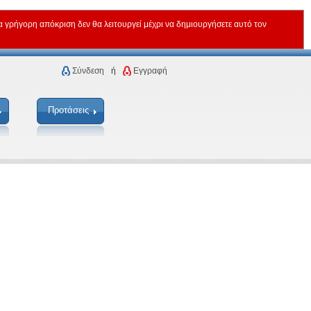
ρήγορη απόκριση δεν θα λειτουργεί μέχρι να δημιουργήσετε αυτό τον
Σύνδεση
ή
Εγγραφή
Προτάσεις