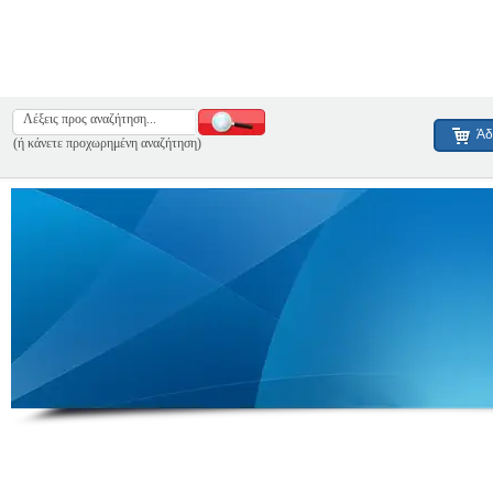
Άδ
(ή κάνετε προχωρημένη αναζήτηση)