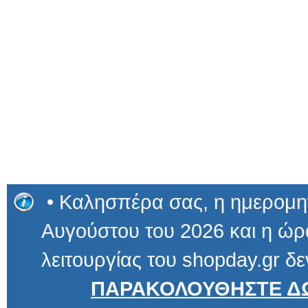
• Καλησπέρα σας, η ημερομην
Αυγούστου του 2026 και η ώρα
λειτουργίας του shopday.gr δε
ΠΑΡΑΚΟΛΟΥΘΗΣΤΕ ΔΩ