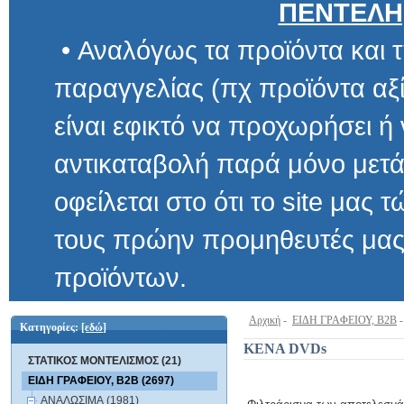
ΠΕΝΤΕΛΗ
• Αναλόγως τα προϊόντα και τ
παραγγελίας (πχ προϊόντα αξίας μ
είναι εφικτό να προχωρήσει ή να 
αντικαταβολή παρά μόνο μετά α
οφείλεται στο ότι το site μας τώρα 
τους πρώην προμηθευτές μας και
προϊόντων.
Αρχική
-
ΕΙΔΗ ΓΡΑΦΕΙΟΥ, B2B
Κατηγορίες:
[εδώ]
ΚΕΝΑ DVDs
ΣΤΑΤΙΚΟΣ ΜΟΝΤΕΛΙΣΜΟΣ (21)
ΕΙΔΗ ΓΡΑΦΕΙΟΥ, B2B (2697)
ΑΝΑΛΩΣΙΜΑ (1981)