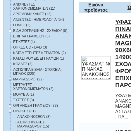
ΑΝΙΧΝΕΥΤΕΣ
Εικόνα
Ό
ΧΑΡΤΟΝΟΜΙΣΜΑΤΩΝ (11)
προϊόντος
ΑΡΙΘΜΟΜΗΧΑΝΕΣ (12)
ΑΤΖΕΝΤΕΣ - ΗΜΕΡΟΛΟΓΙΑ (54)
ΥΦΑ
ΠΙ
ΑΝΑΚ
MAG
90X60
149
ΣΧ
ΦΡΟΝ
ΕΠΙ
ΓΟΜΕΣ (1)
ΕΙΔΗ ΖΩΓΡΑΦΙΚΗΣ - ΣΧΕΔΙΟΥ (8)
ΕΠΙΠΛΑ ΓΡΑΦΕΙΟΥ (5)
ΕΤΙΚΕΤΕΣ (4)
ΘΗΚΕΣ CD - DVD (3)
ΚΑΤΑΜΕΤΡΗΤΕΣ ΚΕΡΜΑΤΩΝ (2)
ΚΑΤΑΣΤΡΟΦΕΙΣ ΕΓΓΡΑΦΩΝ (1)
ΚΟΛΛΕΣ (2)
ΛΟΓΙΣΤΙΚΑ BIBΛΙΑ - ΣΤΟΙΧΕΙΑ -
ΜΠΛΟΚ (225)
ΜΑΡΚΑΔΟΡΟΙ (22)
ΠΑΡΟ
ΜΕΤΡΗΤΕΣ
ΧΑΡΤΟΝΟΜΙΣΜΑΤΩΝ (2)
ΜΟΛΥΒΙΑ (1)
ΥΦΑΣΜ
ΑΝΑ
MAGNET
ΑΣΤΑΣΕ
ΞΥΣΤΡΕΣ (3)
ΟΡΓΑΝΩΣΗ ΓΡΑΦΕΙΟΥ (33)
ΠΙΝΑΚΕΣ (31)
: ΓΙΑ...
ΑΝΑΚΟΙΝΩΣΕΩΝ (3)
ΑΣΠΡΟΠΙΝΑΚΕΣ
ΜΑΡΚΑΔΟΡΟY (15)