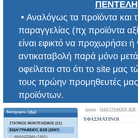
ΠΕΝΤΕΛΗ
• Αναλόγως τα προϊόντα και τ
παραγγελίας (πχ προϊόντα αξίας μ
είναι εφικτό να προχωρήσει ή να 
αντικαταβολή παρά μόνο μετά α
οφείλεται στο ότι το site μας τώρα 
τους πρώην προμηθευτές μας και
προϊόντων.
Αρχική
-
ΕΙΔΗ ΓΡΑΦΕΙΟΥ, B2B
Κατηγορίες:
[εδώ]
ΥΦΑΣΜΑΤΙΝΟΙ
ΣΤΑΤΙΚΟΣ ΜΟΝΤΕΛΙΣΜΟΣ (21)
ΕΙΔΗ ΓΡΑΦΕΙΟΥ, B2B (2697)
ΑΝΑΛΩΣΙΜΑ (1981)