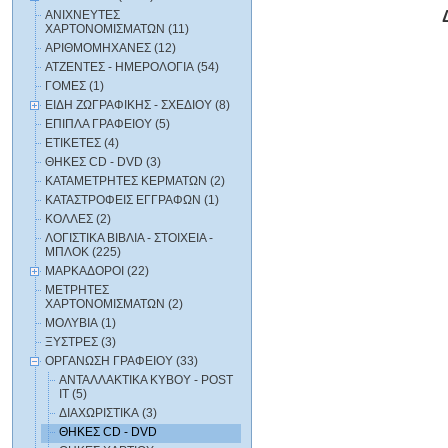
ΑΝΙΧΝΕΥΤΕΣ
ΧΑΡΤΟΝΟΜΙΣΜΑΤΩΝ (11)
ΑΡΙΘΜΟΜΗΧΑΝΕΣ (12)
ΑΤΖΕΝΤΕΣ - ΗΜΕΡΟΛΟΓΙΑ (54)
ΓΟΜΕΣ (1)
ΕΙΔΗ ΖΩΓΡΑΦΙΚΗΣ - ΣΧΕΔΙΟΥ (8)
ΕΠΙΠΛΑ ΓΡΑΦΕΙΟΥ (5)
ΕΤΙΚΕΤΕΣ (4)
ΘΗΚΕΣ CD - DVD (3)
ΚΑΤΑΜΕΤΡΗΤΕΣ ΚΕΡΜΑΤΩΝ (2)
ΚΑΤΑΣΤΡΟΦΕΙΣ ΕΓΓΡΑΦΩΝ (1)
ΚΟΛΛΕΣ (2)
ΛΟΓΙΣΤΙΚΑ BIBΛΙΑ - ΣΤΟΙΧΕΙΑ -
ΜΠΛΟΚ (225)
ΜΑΡΚΑΔΟΡΟΙ (22)
ΜΕΤΡΗΤΕΣ
ΧΑΡΤΟΝΟΜΙΣΜΑΤΩΝ (2)
ΜΟΛΥΒΙΑ (1)
ΞΥΣΤΡΕΣ (3)
ΟΡΓΑΝΩΣΗ ΓΡΑΦΕΙΟΥ (33)
ΑΝΤΑΛΛΑΚΤΙΚΑ ΚΥΒΟΥ - POST
IT (5)
ΔΙΑΧΩΡΙΣΤΙΚΑ (3)
ΘΗΚΕΣ CD - DVD