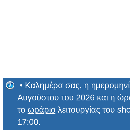
• Καλημέρα σας, η ημερομηνί
Αυγούστου του 2026 και η ώ
το
ωράριο
λειτουργίας του sho
17:00.