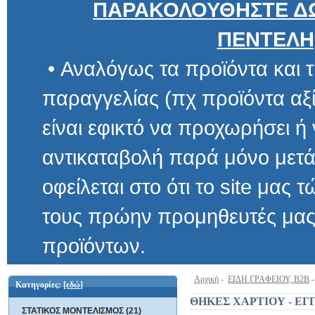
ΠΑΡΑΚΟΛΟΥΘΗΣΤΕ ΔΩ
ΠΕΝΤΕΛΗ
• Αναλόγως τα προϊόντα και τ
παραγγελίας (πχ προϊόντα αξίας μ
είναι εφικτό να προχωρήσει ή να 
αντικαταβολή παρά μόνο μετά α
οφείλεται στο ότι το site μας τώρα 
τους πρώην προμηθευτές μας και
προϊόντων.
Αρχική
-
ΕΙΔΗ ΓΡΑΦΕΙΟΥ, B2B
Κατηγορίες:
[εδώ]
ΘΗΚΕΣ ΧΑΡΤΙΟΥ - ΕΓ
ΣΤΑΤΙΚΟΣ ΜΟΝΤΕΛΙΣΜΟΣ (21)