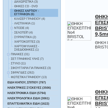
ΔΙΑΧΩΡΙΣΤΙΚΑ (3)
ΘΗΚΕΣ CD - DVD
ΘΗΚΕΣ ΧΑΡΤΙΟΥ -
ΕΓΓΡΑΦΩΝ (6)
ΘΗΚ
ΕΠΙΣΚΕΠΤΗΡΙΟ Ν
BRISTOL 5,5mm
ΚΛΑΣΕΡ ΓΡΑΦΕΙΟΥ (4)
ΛΑΣΤΙΧΑΚΙΑ (1)
ΝΤΟΣΙΕ (4)
ΣΕΛΟΤΕΪΠ (4)
9,5
ΣΥΡΡΑΠΤΙΚΑ (2)
ΧΑΡΤΟΚΟΠΤΕΣ (3)
ΘΗΚΗ 
ΧΑΡΤΟΦΥΛΑΚΕΣ -
BRISTO
ΣΧΕΔΙΟΘΗΚΕΣ (1)
ΠΙΝΑΚΕΣ (31)
ΣΕΤ ΓΡΑΦΙΚΗΣ ΥΛΗΣ (7)
ΣΤΥΛΟ (11)
ΣΦΟΥΓΓΑΡΙΑ ΓΙΑ ΠΙΝΑΚΕΣ (3)
ΣΦΡΑΓΙΔΕΣ (262)
ΦΩΤΙΣΤΙΚΑ ΓΡΑΦΕΙΟΥ (13)
ΕΙΔΗ ΚΗΠΟΥ, ΣΠΙΤΙΟΥ (797)
ΗΛΕΚΤΡΙΚΕΣ ΣΥΣΚΕΥΕΣ (3506)
ΘΗΚ
ΕΠΙΣΚΕΠΤΗΡΙΟ Ν
BRISTOL 7mm
ΗΛΕΚΤΡΟΝΙΚΑ ΕΙΔΗ (5794)
ΗΛΕΚΤΡΟΛΟΓΙΚΑ ΕΙΔΗ (3061)
ΕΠΑΓΓΕΛΜΑΤΙΚΑ ΕΙΔΗ (1622)