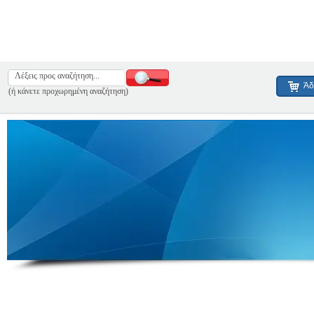
Άδ
(ή κάνετε προχωρημένη αναζήτηση)