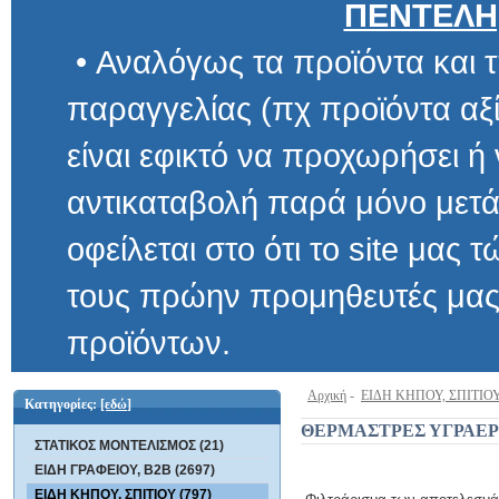
ΠΕΝΤΕΛΗ
• Αναλόγως τα προϊόντα και τ
παραγγελίας (πχ προϊόντα αξίας μ
είναι εφικτό να προχωρήσει ή να 
αντικαταβολή παρά μόνο μετά α
οφείλεται στο ότι το site μας τώρα 
τους πρώην προμηθευτές μας και
προϊόντων.
Αρχική
-
ΕΙΔΗ ΚΗΠΟΥ, ΣΠΙΤΙΟ
Κατηγορίες:
[εδώ]
ΘΕΡΜΑΣΤΡΕΣ ΥΓΡΑΕΡ
ΣΤΑΤΙΚΟΣ ΜΟΝΤΕΛΙΣΜΟΣ (21)
ΕΙΔΗ ΓΡΑΦΕΙΟΥ, B2B (2697)
ΕΙΔΗ ΚΗΠΟΥ, ΣΠΙΤΙΟΥ (797)