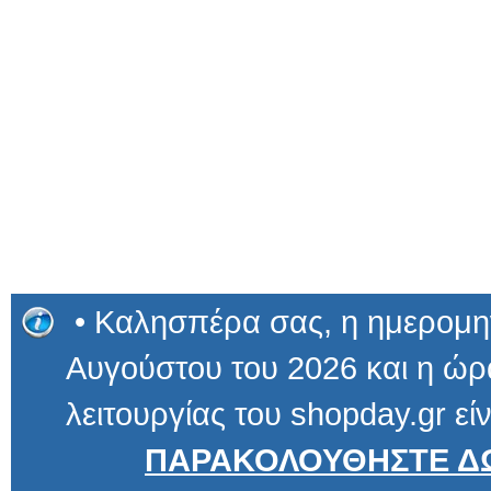
• Καλησπέρα σας, η ημερομην
Αυγούστου του 2026 και η ώρα
λειτουργίας του shopday.gr είν
ΠΑΡΑΚΟΛΟΥΘΗΣΤΕ ΔΩ