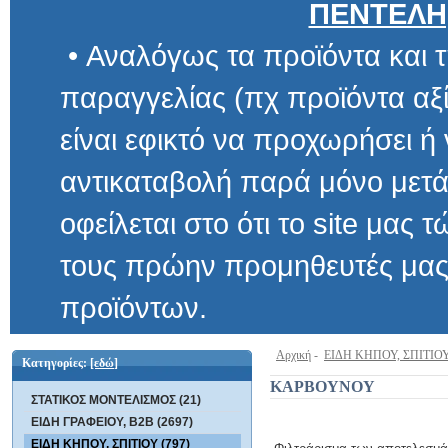
ΠΕΝΤΕΛΗ
• Αναλόγως τα προϊόντα και τ
παραγγελίας (πχ προϊόντα αξίας μ
είναι εφικτό να προχωρήσει ή να 
αντικαταβολή παρά μόνο μετά α
οφείλεται στο ότι το site μας τώρα 
τους πρώην προμηθευτές μας και
προϊόντων.
Αρχική
-
ΕΙΔΗ ΚΗΠΟΥ, ΣΠΙΤΙΟ
Κατηγορίες:
[εδώ]
ΚΑΡΒΟΥΝΟΥ
ΣΤΑΤΙΚΟΣ ΜΟΝΤΕΛΙΣΜΟΣ (21)
ΕΙΔΗ ΓΡΑΦΕΙΟΥ, B2B (2697)
ΕΙΔΗ ΚΗΠΟΥ, ΣΠΙΤΙΟΥ (797)