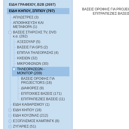
ΕΙΔΗ ΓΡΑΦΕΙΟΥ, B2B (2697)
ΒΑΣΕΙΣ ΟΡΟΦΗΣ ΓΙΑ PROJ
ΕΙΔΗ ΚΗΠΟΥ, ΣΠΙΤΙΟΥ (797)
ΕΠΙΤΡΑΠΕΖΙΕΣ ΒΑΣΕΙ
ΑΠΛΩΣΤΡΕΣ (3)
ΑΠΟΘΗΚΕΥΣΗ ΚΑΙ
ΜΕΤΑΦΟΡΑ (1)
ΒΑΣΕΙΣ ΣΤΗΡΙΞΗΣ TV, DVD
κ.α. (282)
ΑΞΕΣΟΥΑΡ (5)
ΒΑΣΕΙΣ ΓΙΑ GPS (2)
ΕΠΙΠΛΑ ΤΗΛΕΟΡΑΣΗΣ (4)
ΗΧΕΙΩΝ (32)
ΜΙΚΡΟΦΩΝΩΝ (30)
ΤΗΛΕΟΡΑΣΕΩΝ -
ΜΟΝΙΤΟΡ (209)
ΒΑΣΕΙΣ ΟΡΟΦΗΣ ΓΙΑ
PROJECTORS (18)
ΔΙΑΦΟΡΕΣ (9)
ΕΠΙΤΟΙΧΙΕΣ ΒΑΣΕΙΣ (171)
ΕΠΙΤΡΑΠΕΖΙΕΣ ΒΑΣΕΙΣ (11)
ΕΙΔΗ ΚΑΘΑΡΙΣΜΟΥ (1)
ΕΙΔΗ ΚΗΠΟΥ (18)
ΕΙΔΗ ΚΟΥΖΙΝΑΣ (212)
ΕΞΟΠΛΙΣΜΟΣ ΚΑΜΠΙΝΓΚ (8)
ΖΥΓΑΡΙΕΣ (51)