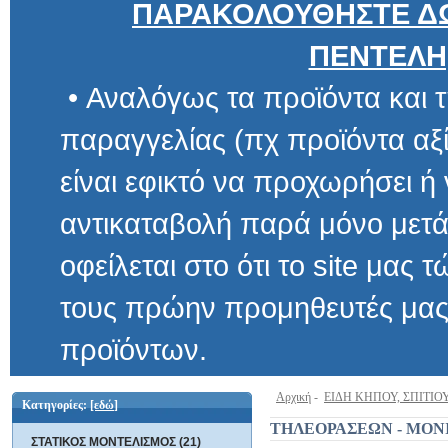
ΠΑΡΑΚΟΛΟΥΘΗΣΤΕ ΔΩ
ΠΕΝΤΕΛΗ
• Αναλόγως τα προϊόντα και τ
παραγγελίας (πχ προϊόντα αξίας μ
είναι εφικτό να προχωρήσει ή να 
αντικαταβολή παρά μόνο μετά α
οφείλεται στο ότι το site μας τώρα 
τους πρώην προμηθευτές μας και
προϊόντων.
Αρχική
-
ΕΙΔΗ ΚΗΠΟΥ, ΣΠΙΤΙΟ
Κατηγορίες:
[εδώ]
ΤΗΛΕΟΡΑΣΕΩΝ - ΜΟΝ
ΣΤΑΤΙΚΟΣ ΜΟΝΤΕΛΙΣΜΟΣ (21)