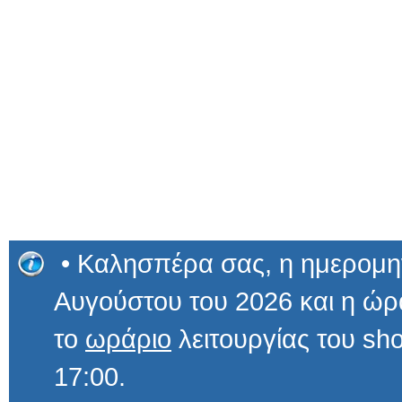
• Καλησπέρα σας, η ημερομην
Αυγούστου του 2026 και η 
το
ωράριο
λειτουργίας του sho
17:00.