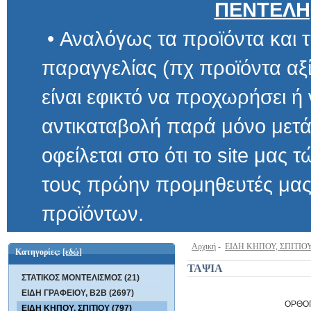
ΠΕΝΤΕΛΗ
• Αναλόγως τα προϊόντα και τ
παραγγελίας (πχ προϊόντα αξίας μ
είναι εφικτό να προχωρήσει ή να 
αντικαταβολή παρά μόνο μετά α
οφείλεται στο ότι το site μας τώρα 
τους πρώην προμηθευτές μας και
προϊόντων.
Αρχική
-
ΕΙΔΗ ΚΗΠΟΥ, ΣΠΙΤΙΟ
Κατηγορίες:
[εδώ]
ΤΑΨΙΑ
ΣΤΑΤΙΚΟΣ ΜΟΝΤΕΛΙΣΜΟΣ (21)
ΕΙΔΗ ΓΡΑΦΕΙΟΥ, B2B (2697)
ΟΡΘΟ
ΕΙΔΗ ΚΗΠΟΥ, ΣΠΙΤΙΟΥ (797)