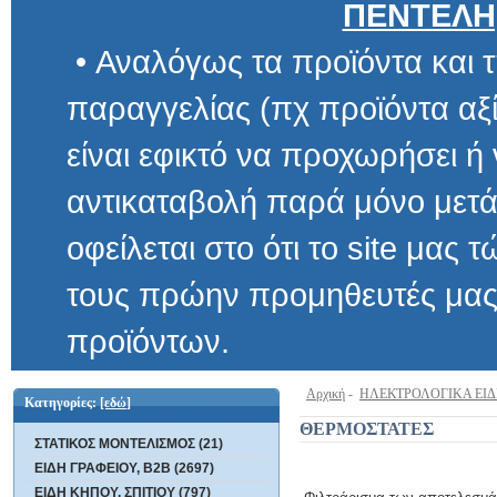
ΠΕΝΤΕΛΗ
• Αναλόγως τα προϊόντα και τ
παραγγελίας (πχ προϊόντα αξίας μ
είναι εφικτό να προχωρήσει ή να 
αντικαταβολή παρά μόνο μετά α
οφείλεται στο ότι το site μας τώρα 
τους πρώην προμηθευτές μας και
προϊόντων.
Αρχική
-
ΗΛΕΚΤΡΟΛΟΓΙΚΑ ΕΙ
Κατηγορίες:
[εδώ]
ΘΕΡΜΟΣΤΑΤΕΣ
ΣΤΑΤΙΚΟΣ ΜΟΝΤΕΛΙΣΜΟΣ (21)
ΕΙΔΗ ΓΡΑΦΕΙΟΥ, B2B (2697)
ΕΙΔΗ ΚΗΠΟΥ, ΣΠΙΤΙΟΥ (797)