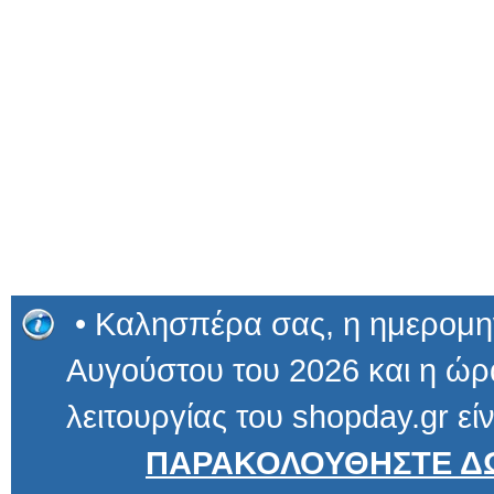
• Καλησπέρα σας, η ημερομην
Αυγούστου του 2026 και η ώρα
λειτουργίας του shopday.gr είν
ΠΑΡΑΚΟΛΟΥΘΗΣΤΕ ΔΩ