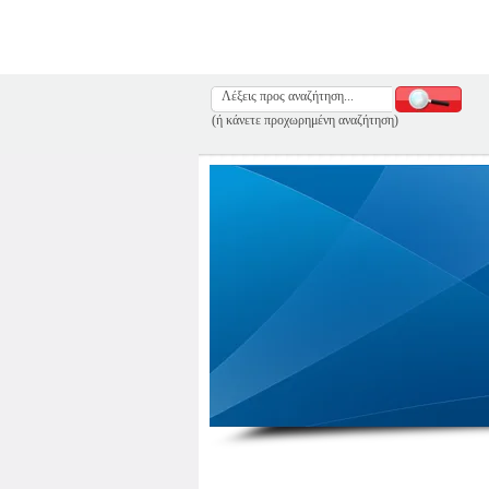
(ή κάνετε προχωρημένη αναζήτηση)