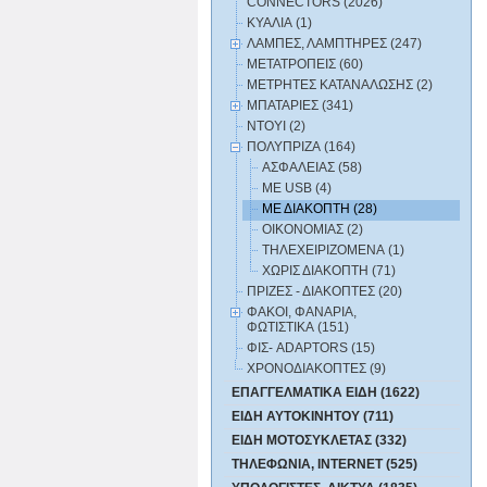
CONNECTORS (2026)
ΚΥΑΛΙΑ (1)
ΛΑΜΠΕΣ, ΛΑΜΠΤΗΡΕΣ (247)
ΜΕΤΑΤΡΟΠΕΙΣ (60)
ΜΕΤΡΗΤΕΣ ΚΑΤΑΝΑΛΩΣΗΣ (2)
ΜΠΑΤΑΡΙΕΣ (341)
ΝΤΟΥΙ (2)
ΠΟΛΥΠΡΙΖΑ (164)
ΑΣΦΑΛΕΙΑΣ (58)
ΜΕ USB (4)
ΜΕ ΔΙΑΚΟΠΤΗ (28)
ΟΙΚΟΝΟΜΙΑΣ (2)
ΤΗΛΕΧΕΙΡΙΖΟΜΕΝΑ (1)
ΧΩΡΙΣ ΔΙΑΚΟΠΤΗ (71)
ΠΡΙΖΕΣ - ΔΙΑΚΟΠΤΕΣ (20)
ΦΑΚΟΙ, ΦΑΝΑΡΙΑ,
ΦΩΤΙΣΤΙΚΑ (151)
ΦΙΣ- ADAPTORS (15)
ΧΡΟΝΟΔΙΑΚΟΠΤΕΣ (9)
ΕΠΑΓΓΕΛΜΑΤΙΚΑ ΕΙΔΗ (1622)
ΕΙΔΗ ΑΥΤΟΚΙΝΗΤΟΥ (711)
ΕΙΔΗ ΜΟΤΟΣΥΚΛΕΤΑΣ (332)
ΤΗΛΕΦΩΝΙΑ, INTERNET (525)