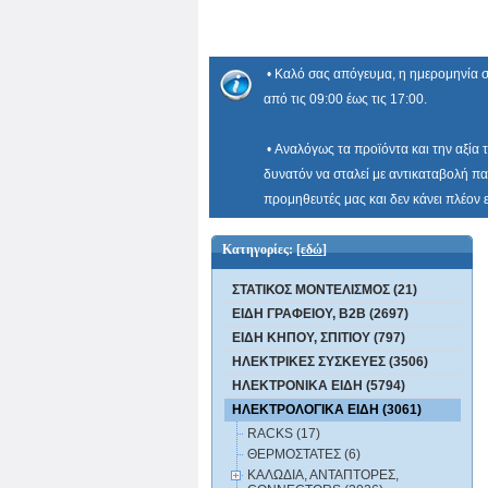
• Καλό σας απόγευμα, η ημερομηνία σ
από τις 09:00 έως τις 17:00.
• Αναλόγως τα προϊόντα και την αξία 
δυνατόν να σταλεί με αντικαταβολή πα
προμηθευτές μας και δεν κάνει πλέον
Κατηγορίες:
[εδώ]
ΣΤΑΤΙΚΟΣ ΜΟΝΤΕΛΙΣΜΟΣ (21)
ΕΙΔΗ ΓΡΑΦΕΙΟΥ, B2B (2697)
ΕΙΔΗ ΚΗΠΟΥ, ΣΠΙΤΙΟΥ (797)
ΗΛΕΚΤΡΙΚΕΣ ΣΥΣΚΕΥΕΣ (3506)
ΗΛΕΚΤΡΟΝΙΚΑ ΕΙΔΗ (5794)
ΗΛΕΚΤΡΟΛΟΓΙΚΑ ΕΙΔΗ (3061)
RACKS (17)
ΘΕΡΜΟΣΤΑΤΕΣ (6)
ΚΑΛΩΔΙΑ, ΑΝΤΑΠΤΟΡΕΣ,