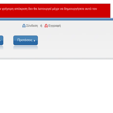
ρήγορη απόκριση δεν θα λειτουργεί μέχρι να δημιουργήσετε αυτό τον
Σύνδεση
ή
Εγγραφή
Προτάσεις