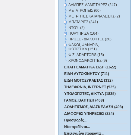
ΛΑΜΠΕΣ, ΛΑΜΠΤΗΡΕΣ (247)
ΜΕΤΑΤΡΟΠΕΙΣ (60)
ΜΕΤΡΗΤΕΣ ΚΑΤΑΝΑΛΩΣΗΣ (2)
ΜΠΑΤΑΡΙΕΣ (341)
ΝΤΟΥΙ (2)
ΠΟΛΥΠΡΙΖΑ (164)
ΠΡΙΖΕΣ - ΔΙΑΚΟΠΤΕΣ (20)
ΦΑΚΟΙ, ΦΑΝΑΡΙΑ,
ΦΩΤΙΣΤΙΚΑ (151)
ΦΙΣ- ADAPTORS (15)
ΧΡΟΝΟΔΙΑΚΟΠΤΕΣ (9)
ΕΠΑΓΓΕΛΜΑΤΙΚΑ ΕΙΔΗ (1622)
ΕΙΔΗ ΑΥΤΟΚΙΝΗΤΟΥ (711)
ΕΙΔΗ ΜΟΤΟΣΥΚΛΕΤΑΣ (332)
ΤΗΛΕΦΩΝΙΑ, INTERNET (525)
ΥΠΟΛΟΓΙΣΤΕΣ, ΔΙΚΤΥΑ (1835)
ΓΑΜΟΣ, ΒΑΠΤΙΣΗ (408)
ΑΘΛΗΤΙΣΜΟΣ, ΔΙΑΣΚΕΔΑΣΗ (408)
ΔΙΑΦΟΡΕΣ ΥΠΗΡΕΣΙΕΣ (224)
Προσφορές...
Νέα προϊόντα...
Επιλεγμένα προϊόντα ...