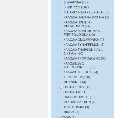
ΔΙΑΦΟΡΑ (43)
ΔΙΚΤΥΟΥ (162)
ΠΑΡΑΛΛΗΛΑ - ΣΕΙΡΙΑΚΑ (35)
ΚΑΛΩΔΙΑ ΗΛΕΚΤΡΟΛΟΓΙΚΑ (8)
ΚΑΛΩΔΙΑ ΗΧΕΙΩΝ -
ΜΕΓΑΦΩΝΩΝ (64)
ΚΑΛΩΔΙΑ ΜΟΝΟΦΩΝΙΚΑ -
ΣΤΕΡΕΟΦΩΝΙΚΑ (19)
ΚΑΛΩΔΙΑ ΟΜΟΑΞΟΝΙΚΑ (16)
ΚΑΛΩΔΙΑ ΣΥΝΑΓΕΡΜΩΝ (5)
ΚΑΛΩΔΙΑ ΤΗΛΕΦΩΝΙΚΑ και
ΔΙΚΤΥΟΥ (90)
ΚΑΛΩΔΙΑ ΤΡΟΦΟΔΟΣΙΑΣ (66)
ΚΑΛΩΔΙΩΣΕΙΣ
INTERCONNECT (55)
ΚΑΛΩΔΙΩΣΕΙΣ RCA (24)
ΚΕΡΑΙΩΝ TV (118)
ΜΠΑΝΑΝΕΣ (4)
ΟΠΤΙΚΕΣ ΙΝΕΣ (48)
ΟΠΤΙΚΟ PATCH
ΠΛΗΡΟΦΟΡΙΚΗΣ (18)
ΣΚΛΗΡΩΝ ΔΙΣΚΩΝ (1)
ΤΗΛΕΦΩΝΙΚΑ (3)
ΦΙΛΤΡΑ (1)
ΚΥΑΛΙΑ (1)