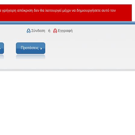
ρήγορη απόκριση δεν θα λειτουργεί μέχρι να δημιουργήσετε αυτό τον
Σύνδεση
ή
Εγγραφή
Προτάσεις