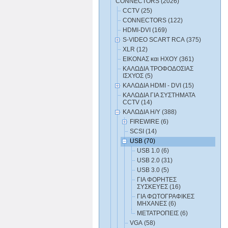
CONNECTORS (2026)
CCTV (25)
CONNECTORS (122)
HDMI-DVI (169)
S-VIDEO SCART RCA (375)
XLR (12)
ΕΙΚΟΝΑΣ και ΗΧΟΥ (361)
ΚΑΛΩΔΙA ΤΡΟΦΟΔΟΣΙΑΣ
ΙΣΧΥΟΣ (5)
ΚΑΛΩΔΙΑ HDMI - DVI (15)
ΚΑΛΩΔΙΑ ΓΙΑ ΣΥΣΤΗΜΑΤΑ
CCTV (14)
ΚΑΛΩΔΙΑ Η/Υ (388)
FIREWIRE (6)
SCSI (14)
USB (70)
USB 1.0 (6)
USB 2.0 (31)
USB 3.0 (5)
ΓΙΑ ΦΟΡΗΤΕΣ
ΣΥΣΚΕΥΕΣ (16)
ΓΙΑ ΦΩΤΟΓΡΑΦΙΚΕΣ
ΜΗΧΑΝΕΣ (6)
ΜΕΤΑΤΡΟΠΕΙΣ (6)
VGA (58)