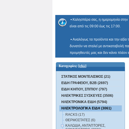
• Καλησπέρα σας, η ημερομηνία στην 
είναι από τις 09:00 έως τις 17:00.
• Αναλόγως τα προϊόντα και την αξία 
δυνατόν να σταλεί με αντικαταβολή πα
προμηθευτές μας και δεν κάνει πλέον
Κατηγορίες:
[εδώ]
ΣΤΑΤΙΚΟΣ ΜΟΝΤΕΛΙΣΜΟΣ (21)
ΕΙΔΗ ΓΡΑΦΕΙΟΥ, B2B (2697)
ΕΙΔΗ ΚΗΠΟΥ, ΣΠΙΤΙΟΥ (797)
ΗΛΕΚΤΡΙΚΕΣ ΣΥΣΚΕΥΕΣ (3506)
ΗΛΕΚΤΡΟΝΙΚΑ ΕΙΔΗ (5794)
ΗΛΕΚΤΡΟΛΟΓΙΚΑ ΕΙΔΗ (3061)
RACKS (17)
ΘΕΡΜΟΣΤΑΤΕΣ (6)
ΚΑΛΩΔΙΑ, ΑΝΤΑΠΤΟΡΕΣ,