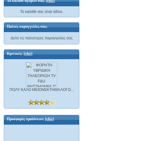
Το καλάθι αγορών σας:
[εδώ]
Το καλάθι σας είναι άδειο.
Παλιές παραγγελίες σας:
Δείτε τις παλιότερες παραγγελίες σας
Κριτικές:
[εδώ]
ΠΟΛΥ ΚΑΛΟ ΜΕΙΟΝΕΚΤΗΜΑ ΛΟΓΩ...
Προσφορές προϊόντων:
[εδώ]