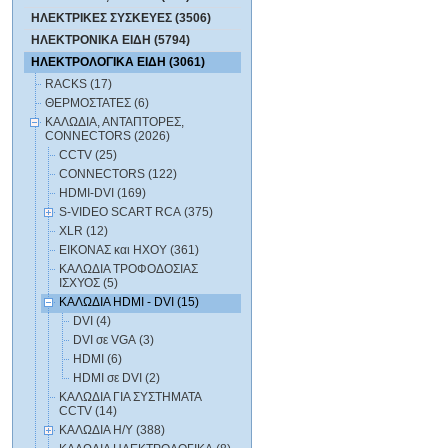
ΗΛΕΚΤΡΙΚΕΣ ΣΥΣΚΕΥΕΣ (3506)
ΗΛΕΚΤΡΟΝΙΚΑ ΕΙΔΗ (5794)
ΗΛΕΚΤΡΟΛΟΓΙΚΑ ΕΙΔΗ (3061)
RACKS (17)
ΘΕΡΜΟΣΤΑΤΕΣ (6)
ΚΑΛΩΔΙΑ, ΑΝΤΑΠΤΟΡΕΣ,
CONNECTORS (2026)
CCTV (25)
CONNECTORS (122)
HDMI-DVI (169)
S-VIDEO SCART RCA (375)
XLR (12)
ΕΙΚΟΝΑΣ και ΗΧΟΥ (361)
ΚΑΛΩΔΙA ΤΡΟΦΟΔΟΣΙΑΣ
ΙΣΧΥΟΣ (5)
ΚΑΛΩΔΙΑ HDMI - DVI (15)
DVI (4)
DVI σε VGA (3)
HDMI (6)
HDMI σε DVI (2)
ΚΑΛΩΔΙΑ ΓΙΑ ΣΥΣΤΗΜΑΤΑ
CCTV (14)
ΚΑΛΩΔΙΑ Η/Υ (388)