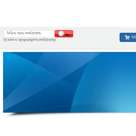
Άδ
(ή κάνετε προχωρημένη αναζήτηση)