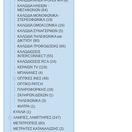
ΚΑΛΩΔΙΑ ΗΛΕΚΤΡΟΛΟΓΙΚΑ (8)
ΚΑΛΩΔΙΑ ΗΧΕΙΩΝ -
ΜΕΓΑΦΩΝΩΝ (64)
ΚΑΛΩΔΙΑ ΜΟΝΟΦΩΝΙΚΑ -
ΣΤΕΡΕΟΦΩΝΙΚΑ (19)
ΚΑΛΩΔΙΑ ΟΜΟΑΞΟΝΙΚΑ (16)
ΚΑΛΩΔΙΑ ΣΥΝΑΓΕΡΜΩΝ (5)
ΚΑΛΩΔΙΑ ΤΗΛΕΦΩΝΙΚΑ και
ΔΙΚΤΥΟΥ (90)
ΚΑΛΩΔΙΑ ΤΡΟΦΟΔΟΣΙΑΣ (66)
ΚΑΛΩΔΙΩΣΕΙΣ
INTERCONNECT (55)
ΚΑΛΩΔΙΩΣΕΙΣ RCA (24)
ΚΕΡΑΙΩΝ TV (118)
ΜΠΑΝΑΝΕΣ (4)
ΟΠΤΙΚΕΣ ΙΝΕΣ (48)
ΟΠΤΙΚΟ PATCH
ΠΛΗΡΟΦΟΡΙΚΗΣ (18)
ΣΚΛΗΡΩΝ ΔΙΣΚΩΝ (1)
ΤΗΛΕΦΩΝΙΚΑ (3)
ΦΙΛΤΡΑ (1)
ΚΥΑΛΙΑ (1)
ΛΑΜΠΕΣ, ΛΑΜΠΤΗΡΕΣ (247)
ΜΕΤΑΤΡΟΠΕΙΣ (60)
ΜΕΤΡΗΤΕΣ ΚΑΤΑΝΑΛΩΣΗΣ (2)