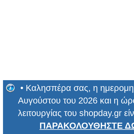
• Καλησπέρα σας, η ημερομην
Αυγούστου του 2026 και η ώρα
λειτουργίας του shopday.gr είν
ΠΑΡΑΚΟΛΟΥΘΗΣΤΕ ΔΩ