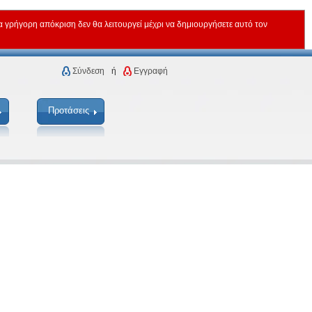
ρήγορη απόκριση δεν θα λειτουργεί μέχρι να δημιουργήσετε αυτό τον
Σύνδεση
ή
Εγγραφή
Προτάσεις