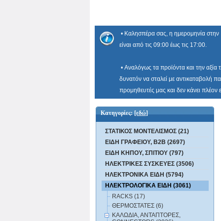
• Καλησπέρα σας, η ημερομηνία στην 
είναι από τις 09:00 έως τις 17:00.
• Αναλόγως τα προϊόντα και την αξία 
δυνατόν να σταλεί με αντικαταβολή πα
προμηθευτές μας και δεν κάνει πλέον
Κατηγορίες:
[εδώ]
ΣΤΑΤΙΚΟΣ ΜΟΝΤΕΛΙΣΜΟΣ (21)
ΕΙΔΗ ΓΡΑΦΕΙΟΥ, B2B (2697)
ΕΙΔΗ ΚΗΠΟΥ, ΣΠΙΤΙΟΥ (797)
ΗΛΕΚΤΡΙΚΕΣ ΣΥΣΚΕΥΕΣ (3506)
ΗΛΕΚΤΡΟΝΙΚΑ ΕΙΔΗ (5794)
ΗΛΕΚΤΡΟΛΟΓΙΚΑ ΕΙΔΗ (3061)
RACKS (17)
ΘΕΡΜΟΣΤΑΤΕΣ (6)
ΚΑΛΩΔΙΑ, ΑΝΤΑΠΤΟΡΕΣ,