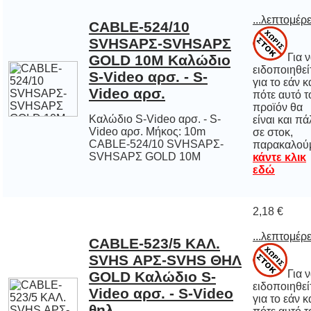
...λεπτομέρε
CABLE-524/10
SVHSΑΡΣ-SVHSΑΡΣ
GOLD 10M Καλώδιο
S-Video αρσ. - S-
Για 
ειδοποιηθε
για το εάν 
πότε αυτό
προϊόν 
είναι και π
σε στο
Video αρσ.
Καλώδιο S-Video αρσ. - S-
Video αρσ. Μήκος: 10m
CABLE-524/10 SVHSΑΡΣ-
παρακαλού
SVHSΑΡΣ GOLD 10M
κάντε κλικ
εδώ
2,18 €
...λεπτομέρε
CABLE-523/5 ΚΑΛ.
SVHS ΑΡΣ-SVHS ΘΗΛ
GOLD Καλώδιο S-
Video αρσ. - S-Video
Για 
ειδοποιηθε
για το εάν 
πότε αυτό
προϊόν 
είναι και π
σε στο
θηλ.