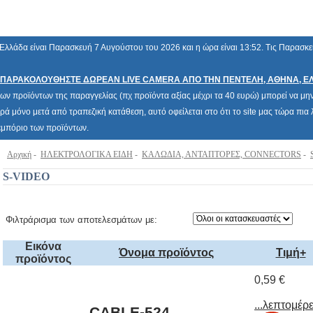
Ελλάδα είναι Παρασκευή 7 Αυγούστου του 2026 και η ώρα είναι 13:52. Τις Παρασκ
ΠΑΡΑΚΟΛΟΥΘΗΣΤΕ ΔΩΡΕΑΝ LIVE CAMERA ΑΠΟ ΤΗΝ ΠΕΝΤΕΛΗ, ΑΘΗΝΑ, Ε
των προϊόντων της παραγγελίας (πχ προϊόντα αξίας μέχρι τα 40 ευρώ) μπορεί να μην 
ρά μόνο μετά από τραπεζική κατάθεση, αυτό οφείλεται στο ότι το site μας τώρα πι
 εμπόριο των προϊόντων.
Αρχική
-
ΗΛΕΚΤΡΟΛΟΓΙΚΑ ΕΙΔΗ
-
ΚΑΛΩΔΙΑ, ΑΝΤΑΠΤΟΡΕΣ, CONNECTORS
-
S-VIDEO
Φιλτράρισμα των αποτελεσμάτων με:
Εικόνα
Όνομα προϊόντος
Τιμή+
προϊόντος
0,59 €
...λεπτομέρε
CABLE-524
SVHSΑΡΣ-
SVHSΑΡΣ.GOLD 1M
Καλώδιο S-Video