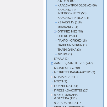
ΔΙΚΤΥΟΥ (90)
ΚΑΛΩΔΙΑ ΤΡΟΦΟΔΟΣΙΑΣ (66)
ΚΑΛΩΔΙΩΣΕΙΣ
INTERCONNECT (55)
ΚΑΛΩΔΙΩΣΕΙΣ RCA (24)
ΚΕΡΑΙΩΝ TV (118)
ΜΠΑΝΑΝΕΣ (4)
ΟΠΤΙΚΕΣ ΙΝΕΣ (48)
ΟΠΤΙΚΟ PATCH
ΠΛΗΡΟΦΟΡΙΚΗΣ (18)
ΣΚΛΗΡΩΝ ΔΙΣΚΩΝ (1)
ΤΗΛΕΦΩΝΙΚΑ (3)
ΦΙΛΤΡΑ (1)
ΚΥΑΛΙΑ (1)
ΛΑΜΠΕΣ, ΛΑΜΠΤΗΡΕΣ (247)
ΜΕΤΑΤΡΟΠΕΙΣ (60)
ΜΕΤΡΗΤΕΣ ΚΑΤΑΝΑΛΩΣΗΣ (2)
ΜΠΑΤΑΡΙΕΣ (341)
ΝΤΟΥΙ (2)
ΠΟΛΥΠΡΙΖΑ (164)
ΠΡΙΖΕΣ - ΔΙΑΚΟΠΤΕΣ (20)
ΦΑΚΟΙ, ΦΑΝΑΡΙΑ,
ΦΩΤΙΣΤΙΚΑ (151)
ΦΙΣ- ADAPTORS (15)