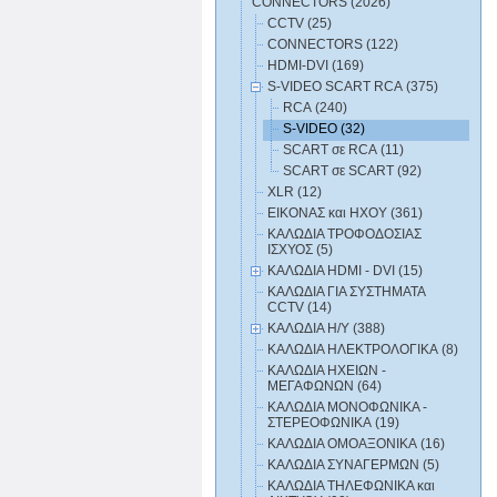
CONNECTORS (2026)
CCTV (25)
CONNECTORS (122)
HDMI-DVI (169)
S-VIDEO SCART RCA (375)
RCA (240)
S-VIDEO (32)
SCART σε RCA (11)
SCART σε SCART (92)
XLR (12)
ΕΙΚΟΝΑΣ και ΗΧΟΥ (361)
ΚΑΛΩΔΙA ΤΡΟΦΟΔΟΣΙΑΣ
ΙΣΧΥΟΣ (5)
ΚΑΛΩΔΙΑ HDMI - DVI (15)
ΚΑΛΩΔΙΑ ΓΙΑ ΣΥΣΤΗΜΑΤΑ
CCTV (14)
ΚΑΛΩΔΙΑ Η/Υ (388)
ΚΑΛΩΔΙΑ ΗΛΕΚΤΡΟΛΟΓΙΚΑ (8)
ΚΑΛΩΔΙΑ ΗΧΕΙΩΝ -
ΜΕΓΑΦΩΝΩΝ (64)
ΚΑΛΩΔΙΑ ΜΟΝΟΦΩΝΙΚΑ -
ΣΤΕΡΕΟΦΩΝΙΚΑ (19)
ΚΑΛΩΔΙΑ ΟΜΟΑΞΟΝΙΚΑ (16)
ΚΑΛΩΔΙΑ ΣΥΝΑΓΕΡΜΩΝ (5)
ΚΑΛΩΔΙΑ ΤΗΛΕΦΩΝΙΚΑ και