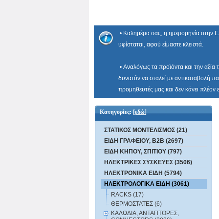
• Καλημέρα σας, η ημερομηνία στην Ε
υφίσταται, αφού είμαστε κλειστά.
• Αναλόγως τα προϊόντα και την αξία 
δυνατόν να σταλεί με αντικαταβολή πα
προμηθευτές μας και δεν κάνει πλέον
Κατηγορίες:
[εδώ]
ΣΤΑΤΙΚΟΣ ΜΟΝΤΕΛΙΣΜΟΣ (21)
ΕΙΔΗ ΓΡΑΦΕΙΟΥ, B2B (2697)
ΕΙΔΗ ΚΗΠΟΥ, ΣΠΙΤΙΟΥ (797)
ΗΛΕΚΤΡΙΚΕΣ ΣΥΣΚΕΥΕΣ (3506)
ΗΛΕΚΤΡΟΝΙΚΑ ΕΙΔΗ (5794)
ΗΛΕΚΤΡΟΛΟΓΙΚΑ ΕΙΔΗ (3061)
RACKS (17)
ΘΕΡΜΟΣΤΑΤΕΣ (6)
ΚΑΛΩΔΙΑ, ΑΝΤΑΠΤΟΡΕΣ,