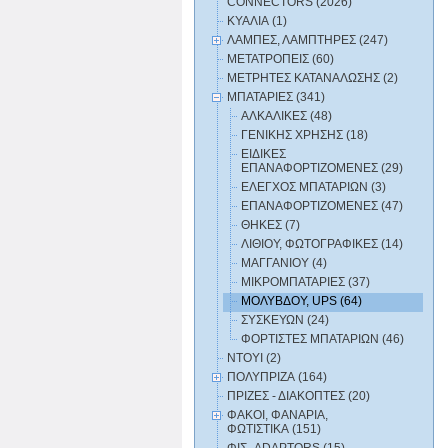
CONNECTORS (2026)
ΚΥΑΛΙΑ (1)
ΛΑΜΠΕΣ, ΛΑΜΠΤΗΡΕΣ (247)
ΜΕΤΑΤΡΟΠΕΙΣ (60)
ΜΕΤΡΗΤΕΣ ΚΑΤΑΝΑΛΩΣΗΣ (2)
ΜΠΑΤΑΡΙΕΣ (341)
ΑΛΚΑΛΙΚΕΣ (48)
ΓΕΝΙΚΗΣ ΧΡΗΣΗΣ (18)
ΕΙΔΙΚΕΣ
ΕΠΑΝΑΦΟΡΤΙΖΟΜΕΝΕΣ (29)
ΕΛΕΓΧΟΣ ΜΠΑΤΑΡΙΩΝ (3)
ΕΠΑΝΑΦΟΡΤΙΖΟΜΕΝΕΣ (47)
ΘΗΚΕΣ (7)
ΛΙΘΙΟΥ, ΦΩΤΟΓΡΑΦΙΚΕΣ (14)
ΜΑΓΓΑΝΙΟΥ (4)
ΜΙΚΡΟΜΠΑΤΑΡΙΕΣ (37)
ΜΟΛΥΒΔΟΥ, UPS (64)
ΣΥΣΚΕΥΩΝ (24)
ΦΟΡΤΙΣΤΕΣ ΜΠΑΤΑΡΙΩΝ (46)
ΝΤΟΥΙ (2)
ΠΟΛΥΠΡΙΖΑ (164)
ΠΡΙΖΕΣ - ΔΙΑΚΟΠΤΕΣ (20)
ΦΑΚΟΙ, ΦΑΝΑΡΙΑ,
ΦΩΤΙΣΤΙΚΑ (151)
ΦΙΣ- ADAPTORS (15)