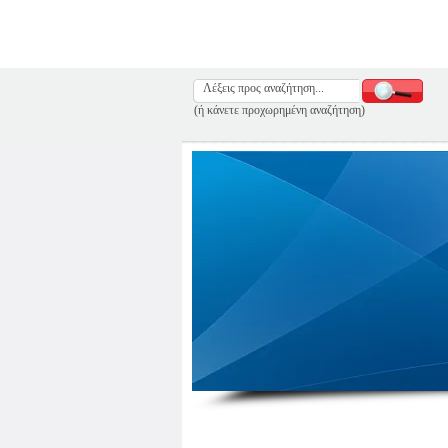
(ή κάνετε προχωρημένη αναζήτηση)