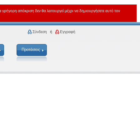
ρήγορη απόκριση δεν θα λειτουργεί μέχρι να δημιουργήσετε αυτό τον
Σύνδεση
ή
Εγγραφή
Προτάσεις