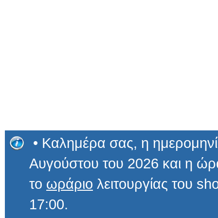
• Καλημέρα σας, η ημερομηνί
Αυγούστου του 2026 και η ώ
το
ωράριο
λειτουργίας του sho
17:00.