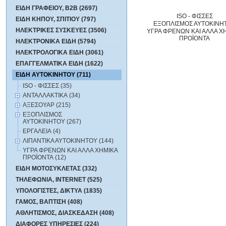
ΕΙΔΗ ΓΡΑΦΕΙΟΥ, B2B (2697)
ISO - ΦΙΣΣΕΣ
ΕΙΔΗ ΚΗΠΟΥ, ΣΠΙΤΙΟΥ (797)
ΕΞΟΠΛΙΣΜΟΣ ΑΥΤΟΚΙΝΗ
ΗΛΕΚΤΡΙΚΕΣ ΣΥΣΚΕΥΕΣ (3506)
ΥΓΡΑ ΦΡΕΝΩΝ ΚΑΙ ΑΛΛΑ Χ
ΠΡΟΪΟΝΤΑ
ΗΛΕΚΤΡΟΝΙΚΑ ΕΙΔΗ (5794)
ΗΛΕΚΤΡΟΛΟΓΙΚΑ ΕΙΔΗ (3061)
ΕΠΑΓΓΕΛΜΑΤΙΚΑ ΕΙΔΗ (1622)
ΕΙΔΗ ΑΥΤΟΚΙΝΗΤΟΥ (711)
ISO - ΦΙΣΣΕΣ (35)
ΑΝΤΑΛΛΑΚΤΙΚΑ (34)
ΑΞΕΣΟΥΑΡ (215)
ΕΞΟΠΛΙΣΜΟΣ
ΑΥΤΟΚΙΝΗΤΟΥ (267)
ΕΡΓΑΛΕΙΑ (4)
ΛΙΠΑΝΤΙΚΑ ΑΥΤΟΚΙΝΗΤΟΥ (144)
ΥΓΡΑ ΦΡΕΝΩΝ ΚΑΙ ΑΛΛΑ ΧΗΜΙΚΑ
ΠΡΟΪΟΝΤΑ (12)
ΕΙΔΗ ΜΟΤΟΣΥΚΛΕΤΑΣ (332)
ΤΗΛΕΦΩΝΙΑ, INTERNET (525)
ΥΠΟΛΟΓΙΣΤΕΣ, ΔΙΚΤΥΑ (1835)
ΓΑΜΟΣ, ΒΑΠΤΙΣΗ (408)
ΑΘΛΗΤΙΣΜΟΣ, ΔΙΑΣΚΕΔΑΣΗ (408)
ΔΙΑΦΟΡΕΣ ΥΠΗΡΕΣΙΕΣ (224)