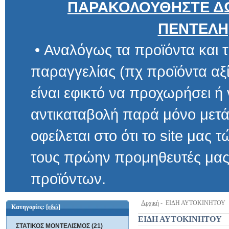
ΠΑΡΑΚΟΛΟΥΘΗΣΤΕ ΔΩ
ΠΕΝΤΕΛΗ
• Αναλόγως τα προϊόντα και τ
παραγγελίας (πχ προϊόντα αξίας μ
είναι εφικτό να προχωρήσει ή να 
αντικαταβολή παρά μόνο μετά α
οφείλεται στο ότι το site μας τώρα 
τους πρώην προμηθευτές μας και
προϊόντων.
Αρχική
- ΕΙΔΗ ΑΥΤΟΚΙΝΗΤΟΥ
Κατηγορίες:
[εδώ]
ΕΙΔΗ ΑΥΤΟΚΙΝΗΤΟΥ
ΣΤΑΤΙΚΟΣ ΜΟΝΤΕΛΙΣΜΟΣ (21)