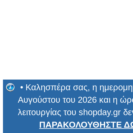
• Καλησπέρα σας, η ημερομην
Αυγούστου του 2026 και η ώρα
λειτουργίας του shopday.gr δε
ΠΑΡΑΚΟΛΟΥΘΗΣΤΕ ΔΩ