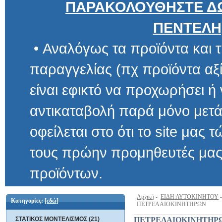
ΠΑΡΑΚΟΛΟΥΘΗΣΤΕ ΔΩ
ΠΕΝΤΕΛΗ
• Αναλόγως τα προϊόντα και τ
παραγγελίας (πχ προϊόντα αξίας μ
είναι εφικτό να προχωρήσει ή να 
αντικαταβολή παρά μόνο μετά α
οφείλεται στο ότι το site μας τώρα 
τους πρώην προμηθευτές μας και
προϊόντων.
Αρχική
-
ΕΙΔΗ ΑΥΤΟΚΙΝΗΤΟΥ
Κατηγορίες:
[εδώ]
ΠΕΤΡΕΛΑΙΟΚΙΝΗΤΗΡΩΝ
ΣΤΑΤΙΚΟΣ ΜΟΝΤΕΛΙΣΜΟΣ (21)
ΠΕΤΡΕΛΑΙΟΚΙΝΗΤΗΡ