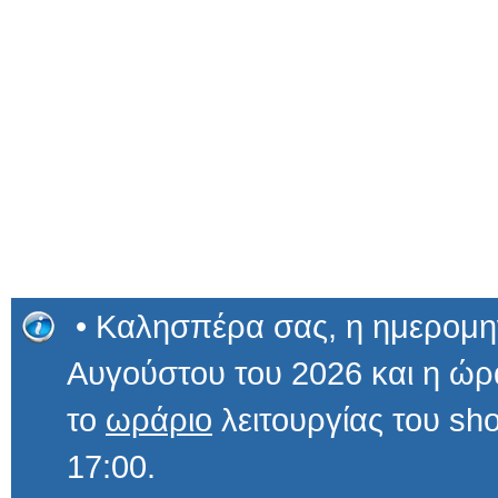
• Καλησπέρα σας, η ημερομην
Αυγούστου του 2026 και η 
το
ωράριο
λειτουργίας του sho
17:00.