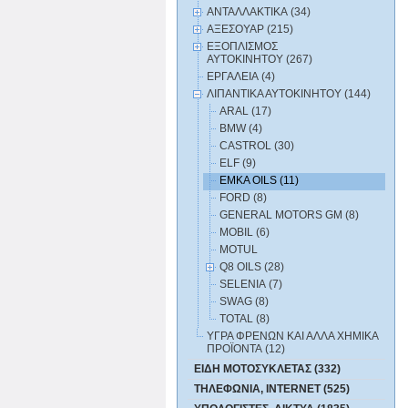
ΑΝΤΑΛΛΑΚΤΙΚΑ (34)
ΑΞΕΣΟΥΑΡ (215)
ΕΞΟΠΛΙΣΜΟΣ
ΑΥΤΟΚΙΝΗΤΟΥ (267)
ΕΡΓΑΛΕΙΑ (4)
ΛΙΠΑΝΤΙΚΑ ΑΥΤΟΚΙΝΗΤΟΥ (144)
ARAL (17)
BMW (4)
CASTROL (30)
ELF (9)
EMKA OILS (11)
FORD (8)
GENERAL MOTORS GM (8)
MOBIL (6)
MOTUL
Q8 OILS (28)
SELENIA (7)
SWAG (8)
TOTAL (8)
ΥΓΡΑ ΦΡΕΝΩΝ ΚΑΙ ΑΛΛΑ ΧΗΜΙΚΑ
ΠΡΟΪΟΝΤΑ (12)
ΕΙΔΗ ΜΟΤΟΣΥΚΛΕΤΑΣ (332)
ΤΗΛΕΦΩΝΙΑ, INTERNET (525)