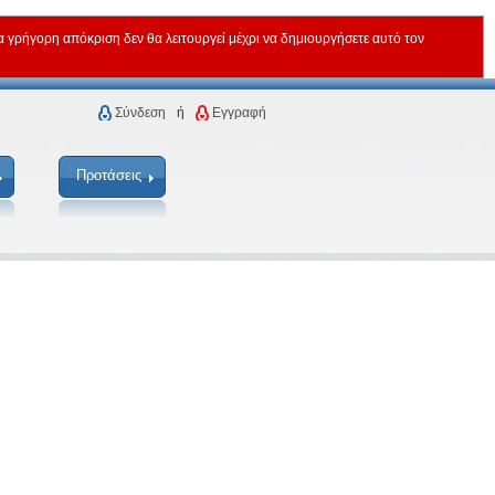
ρήγορη απόκριση δεν θα λειτουργεί μέχρι να δημιουργήσετε αυτό τον
Σύνδεση
ή
Εγγραφή
Προτάσεις