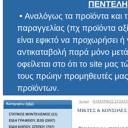
ΠΕΝΤΕΛΗ
• Αναλόγως τα προϊόντα και τ
παραγγελίας (πχ προϊόντα αξίας μ
είναι εφικτό να προχωρήσει ή να 
αντικαταβολή παρά μόνο μετά α
οφείλεται στο ότι το site μας τώρα 
τους πρώην προμηθευτές μας και
προϊόντων.
Αρχική
-
ΗΛΕΚΤΡΙΚΕΣ ΣΥΣΚΕ
Κατηγορίες:
[εδώ]
ΜΙΚΤΕΣ & ΚΟΝΣΟΛΕΣ
ΣΤΑΤΙΚΟΣ ΜΟΝΤΕΛΙΣΜΟΣ (21)
ΕΙΔΗ ΓΡΑΦΕΙΟΥ, B2B (2697)
ΕΙΔΗ ΚΗΠΟΥ, ΣΠΙΤΙΟΥ (797)