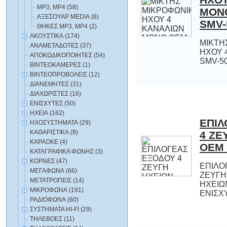
MP3, MP4 (58)
ΑΞΕΣΟΥΑΡ MEDIA (6)
SMV-
ΘΗΚΕΣ MP3, MP4 (2)
ΑΚΟΥΣΤΙΚΑ (174)
ΜΙΚΤΗ
ΗΧΟΥ 
ΑΝΑΜΕΤΑΔΟΤΕΣ (37)
ΑΠΟΚΩΔΙΚΟΠΟΙΗΤΕΣ (54)
SMV-5
ΒΙΝΤΕΟΚΑΜΕΡΕΣ (1)
ΒΙΝΤΕΟΠΡΟΒΟΛΕΙΣ (12)
ΔΙΑΝΕΜΗΤΕΣ (31)
ΔΙΑΧΩΡΙΣΤΕΣ (16)
ΕΝΙΣΧΥΤΕΣ (50)
ΗΧΕΙΑ (162)
ΕΠΙΛ
4 Ζ
ΗΧΟΣΥΣΤΗΜΑΤΑ (29)
ΚΑΘΑΡΙΣΤΙΚΑ (9)
ΚΑΡΑΟΚΕ (4)
OEM 
ΚΑΤΑΓΡΑΦΙΚΑ ΦΩΝΗΣ (3)
ΚΟΡΝΕΣ (47)
ΕΠΙΛΟ
ΖΕΥΓΗ 
ΗΧΕΙΩ
ΜΕΓΑΦΩΝΑ (66)
ΜΕΤΑΤΡΟΠΕΙΣ (14)
ΜΙΚΡΟΦΩΝΑ (191)
ΕΝΙΣΧ
ΡΑΔΙΟΦΩΝΑ (60)
ΣΥΣΤΗΜΑΤΑ HI-FI (29)
ΤΗΛΕΒΟΕΣ (11)