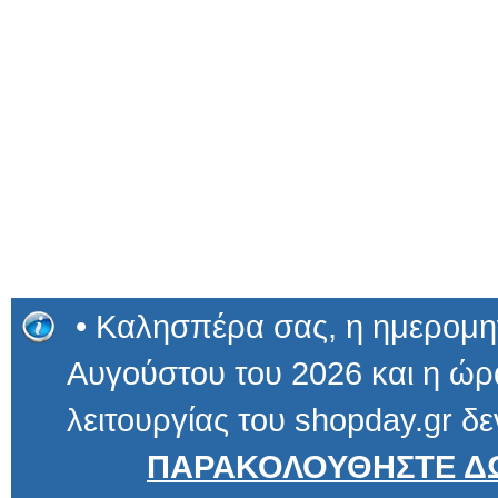
• Καλησπέρα σας, η ημερομην
Αυγούστου του 2026 και η ώρα
λειτουργίας του shopday.gr δε
ΠΑΡΑΚΟΛΟΥΘΗΣΤΕ ΔΩ