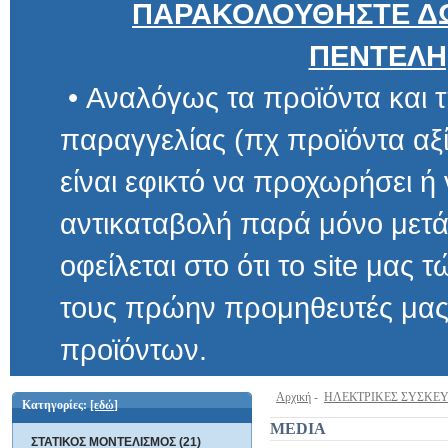
ΠΑΡΑΚΟΛΟΥΘΗΣΤΕ ΔΩ
ΠΕΝΤΕΛΗ
• Αναλόγως τα προϊόντα και τ
παραγγελίας (πχ προϊόντα αξίας μ
είναι εφικτό να προχωρήσει ή να 
αντικαταβολή παρά μόνο μετά α
οφείλεται στο ότι το site μας τώρα 
τους πρώην προμηθευτές μας και
προϊόντων.
Αρχική
-
ΗΛΕΚΤΡΙΚΕΣ ΣΥΣΚΕ
Κατηγορίες:
[εδώ]
MEDIA
ΣΤΑΤΙΚΟΣ ΜΟΝΤΕΛΙΣΜΟΣ (21)