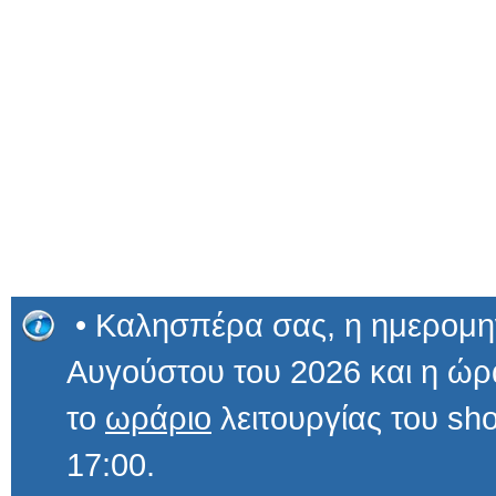
• Καλησπέρα σας, η ημερομην
Αυγούστου του 2026 και η 
το
ωράριο
λειτουργίας του sho
17:00.