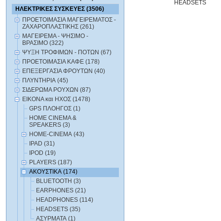
HEADSETS
ΗΛΕΚΤΡΙΚΕΣ ΣΥΣΚΕΥΕΣ (3506)
ΠΡΟΕΤΟΙΜΑΣΙΑ ΜΑΓΕΙΡΕΜΑΤΟΣ -
ΖΑΧΑΡΟΠΛΑΣΤΙΚΗΣ (261)
ΜΑΓΕΙΡΕΜΑ - ΨΗΣΙΜΟ -
ΒΡΑΣΙΜΟ (322)
ΨΥΞΗ ΤΡΟΦΙΜΩΝ - ΠΟΤΩΝ (67)
ΠΡΟΕΤΟΙΜΑΣΙΑ ΚΑΦΕ (178)
ΕΠΕΞΕΡΓΑΣΙΑ ΦΡΟΥΤΩΝ (40)
ΠΛΥΝΤΗΡΙΑ (45)
ΣΙΔΕΡΩΜΑ ΡΟΥΧΩΝ (87)
ΕΙΚΟΝΑ και ΗΧΟΣ (1478)
GPS ΠΛΟΗΓΟΣ (1)
HOME CINEMA &
SPEAKERS (3)
HOME-CINEMA (43)
IPAD (31)
IPOD (19)
PLAYERS (187)
ΑΚΟΥΣΤΙΚΑ (174)
BLUETOOTH (3)
EARPHONES (21)
HEADPHONES (114)
HEADSETS (35)
ΑΣΥΡΜΑΤΑ (1)