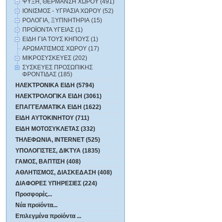
ΨΥΞΗ, ΘΕΡΜΑΝΣΗ ΧΩΡΟΥ (491)
ΙΟΝΙΣΜΟΣ - ΥΓΡΑΣΙΑ ΧΩΡΟΥ (52)
ΡΟΛΟΓΙΑ, ΞΥΠΝΗΤΗΡΙΑ (15)
ΠΡΟΪΟΝΤΑ ΥΓΕΙΑΣ (1)
ΕΙΔΗ ΓΙΑ ΤΟΥΣ ΚΗΠΟΥΣ (1)
ΑΡΩΜΑΤΙΣΜΟΣ ΧΩΡΟΥ (17)
ΜΙΚΡΟΣΥΣΚΕΥΕΣ (202)
ΣΥΣΚΕΥΕΣ ΠΡΟΣΩΠΙΚΗΣ
ΦΡΟΝΤΙΔΑΣ (185)
ΗΛΕΚΤΡΟΝΙΚΑ ΕΙΔΗ (5794)
ΗΛΕΚΤΡΟΛΟΓΙΚΑ ΕΙΔΗ (3061)
ΕΠΑΓΓΕΛΜΑΤΙΚΑ ΕΙΔΗ (1622)
ΕΙΔΗ ΑΥΤΟΚΙΝΗΤΟΥ (711)
ΕΙΔΗ ΜΟΤΟΣΥΚΛΕΤΑΣ (332)
ΤΗΛΕΦΩΝΙΑ, INTERNET (525)
ΥΠΟΛΟΓΙΣΤΕΣ, ΔΙΚΤΥΑ (1835)
ΓΑΜΟΣ, ΒΑΠΤΙΣΗ (408)
ΑΘΛΗΤΙΣΜΟΣ, ΔΙΑΣΚΕΔΑΣΗ (408)
ΔΙΑΦΟΡΕΣ ΥΠΗΡΕΣΙΕΣ (224)
Προσφορές...
Νέα προϊόντα...
Επιλεγμένα προϊόντα ...