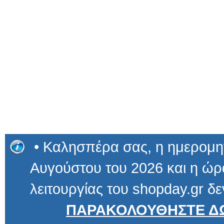
• Καλησπέρα σας, η ημερομην
Αυγούστου του 2026 και η ώρα
λειτουργίας του shopday.gr δε
ΠΑΡΑΚΟΛΟΥΘΗΣΤΕ ΔΩ