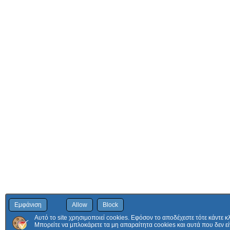
Εμφάνιση
Allow
Block
Αυτό το site χρησιμοποιεί cookies. Εφόσον το αποδέχεστε τότε κάντε κ
Μπορείτε να μπλοκάρετε τα μη απαραίτητα cookies και αυτά που δεν εί