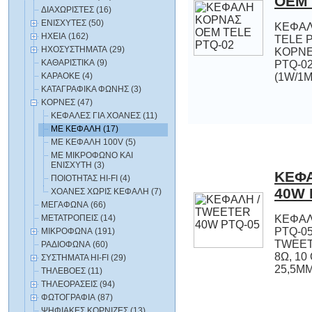
OEM 
ΔΙΑΧΩΡΙΣΤΕΣ (16)
ΕΝΙΣΧΥΤΕΣ (50)
ΚΕΦΑΛ
TELE P
ΚΟΡΝ
PTQ-02 
ΗΧΕΙΑ (162)
ΗΧΟΣΥΣΤΗΜΑΤΑ (29)
ΚΑΘΑΡΙΣΤΙΚΑ (9)
ΚΑΡΑΟΚΕ (4)
(1W/1M
ΚΑΤΑΓΡΑΦΙΚΑ ΦΩΝΗΣ (3)
ΚΟΡΝΕΣ (47)
ΚΕΦΑΛΕΣ ΓΙΑ ΧΟΑΝΕΣ (11)
ΜΕ ΚΕΦΑΛΗ (17)
ΜΕ ΚΕΦΑΛΗ 100V (5)
ΜΕ ΜΙΚΡΟΦΩΝΟ ΚΑΙ
ΕΝΙΣΧΥΤΗ (3)
ΚΕΦΑ
ΠΟΙΟΤΗΤΑΣ HI-FI (4)
40W 
ΧΟΑΝΕΣ ΧΩΡΙΣ ΚΕΦΑΛΗ (7)
ΜΕΓΑΦΩΝΑ (66)
ΜΕΤΑΤΡΟΠΕΙΣ (14)
ΚΕΦΑΛ
PTQ-05
TWEET
8Ω, 10 
ΜΙΚΡΟΦΩΝΑ (191)
ΡΑΔΙΟΦΩΝΑ (60)
ΣΥΣΤΗΜΑΤΑ HI-FI (29)
25,5M
ΤΗΛΕΒΟΕΣ (11)
ΤΗΛΕΟΡΑΣΕΙΣ (94)
ΦΩΤΟΓΡΑΦΙΑ (87)
ΨΗΦΙΑΚΕΣ ΚΟΡΝΙΖΕΣ (13)