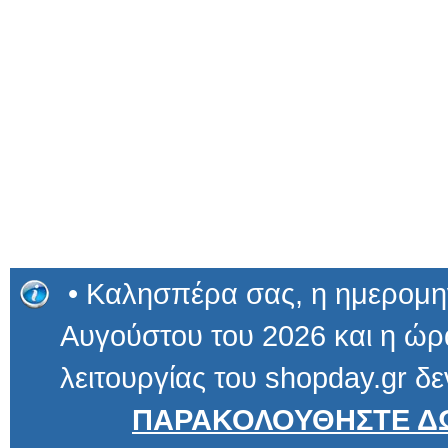
• Καλησπέρα σας, η ημερομην
Αυγούστου του 2026 και η ώρα
λειτουργίας του shopday.gr δε
ΠΑΡΑΚΟΛΟΥΘΗΣΤΕ ΔΩ