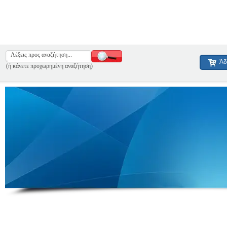
Άδ
(ή κάνετε προχωρημένη αναζήτηση)