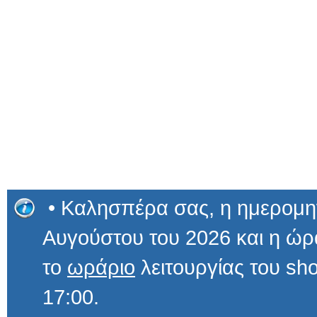
• Καλησπέρα σας, η ημερομην
Αυγούστου του 2026 και η 
το
ωράριο
λειτουργίας του sho
17:00.