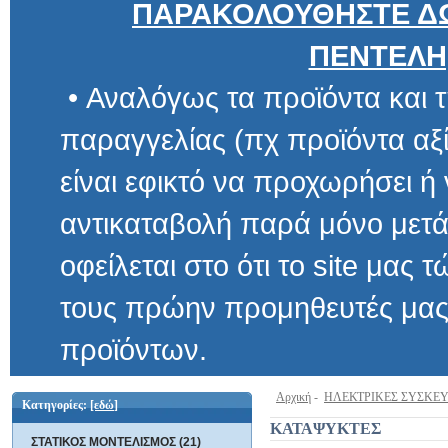
ΠΑΡΑΚΟΛΟΥΘΗΣΤΕ ΔΩ
ΠΕΝΤΕΛΗ
• Αναλόγως τα προϊόντα και τ
παραγγελίας (πχ προϊόντα αξίας μ
είναι εφικτό να προχωρήσει ή να 
αντικαταβολή παρά μόνο μετά α
οφείλεται στο ότι το site μας τώρα 
τους πρώην προμηθευτές μας και
προϊόντων.
Αρχική
-
ΗΛΕΚΤΡΙΚΕΣ ΣΥΣΚΕ
Κατηγορίες:
[εδώ]
ΚΑΤΑΨΥΚΤΕΣ
ΣΤΑΤΙΚΟΣ ΜΟΝΤΕΛΙΣΜΟΣ (21)