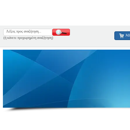
Άδ
(ή κάνετε προχωρημένη αναζήτηση)