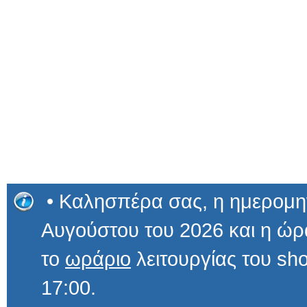
• Καλησπέρα σας, η ημερομην
Αυγούστου του 2026 και η 
το
ωράριο
λειτουργίας του sho
17:00.