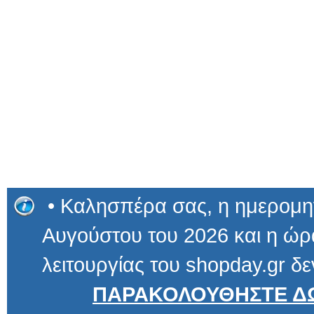
• Καλησπέρα σας, η ημερομην
Αυγούστου του 2026 και η ώρα
λειτουργίας του shopday.gr δε
ΠΑΡΑΚΟΛΟΥΘΗΣΤΕ ΔΩ