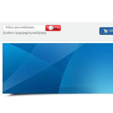
Άδ
(ή κάνετε προχωρημένη αναζήτηση)