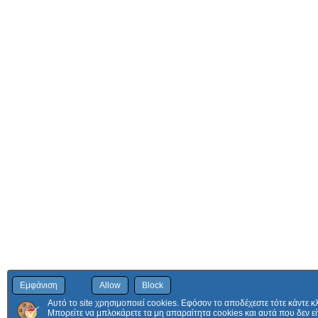
Εμφάνιση
Allow
Block
Αυτό το site χρησιμοποιεί cookies. Εφόσον το αποδέχεστε τότε κάντε κ
Μπορείτε να μπλοκάρετε τα μη απαραίτητα cookies και αυτά που δεν εί