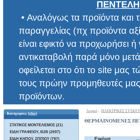
ΠΕΝΤΕΛΗ
• Αναλόγως τα προϊόντα και τ
παραγγελίας (πχ προϊόντα αξίας μ
είναι εφικτό να προχωρήσει ή να 
αντικαταβολή παρά μόνο μετά α
οφείλεται στο ότι το site μας τώρα 
τους πρώην προμηθευτές μας και
προϊόντων.
Αρχική
-
ΗΛΕΚΤΡΙΚΕΣ ΣΥΣΚΕ
Κατηγορίες:
[εδώ]
ΘΕΡΜΑΙΝΟΜΕΝΕΣ ΠΕ
ΣΤΑΤΙΚΟΣ ΜΟΝΤΕΛΙΣΜΟΣ (21)
ΕΙΔΗ ΓΡΑΦΕΙΟΥ, B2B (2697)
Εικόνα
ΕΙΔΗ ΚΗΠΟΥ, ΣΠΙΤΙΟΥ (797)