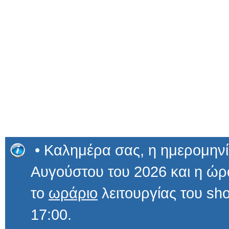
• Καλημέρα σας, η ημερομηνί
Αυγούστου του 2026 και η ώ
το
ωράριο
λειτουργίας του sho
17:00.