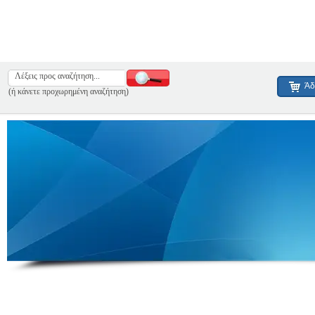
Άδ
(ή κάνετε προχωρημένη αναζήτηση)