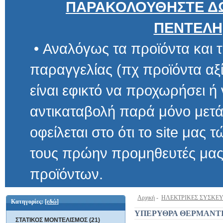
ΠΑΡΑΚΟΛΟΥΘΗΣΤΕ ΔΩ
ΠΕΝΤΕΛΗ
• Αναλόγως τα προϊόντα και τ
παραγγελίας (πχ προϊόντα αξίας μ
είναι εφικτό να προχωρήσει ή να 
αντικαταβολή παρά μόνο μετά α
οφείλεται στο ότι το site μας τώρα 
τους πρώην προμηθευτές μας και
προϊόντων.
Αρχική
-
ΗΛΕΚΤΡΙΚΕΣ ΣΥΣΚΕ
Κατηγορίες:
[εδώ]
ΥΠΕΡΥΘΡΑ ΘΕΡΜΑΝΤ
ΣΤΑΤΙΚΟΣ ΜΟΝΤΕΛΙΣΜΟΣ (21)